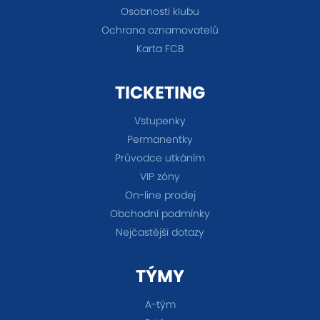
Osobnosti klubu
Ochrana oznamovatelů
Karta FCB
TICKETING
Vstupenky
Permanentky
Průvodce utkáním
VIP zóny
On-line prodej
Obchodní podmínky
Nejčastější dotazy
TÝMY
A-tým