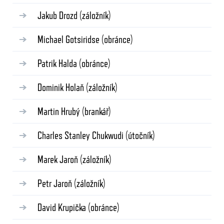
Jakub Drozd
(záložník)
Michael Gotsiridse
(obránce)
Patrik Halda
(obránce)
Dominik Holaň
(záložník)
Martin Hrubý
(brankář)
Charles Stanley Chukwudi
(útočník)
Marek Jaroň
(záložník)
Petr Jaroň
(záložník)
David Krupička
(obránce)