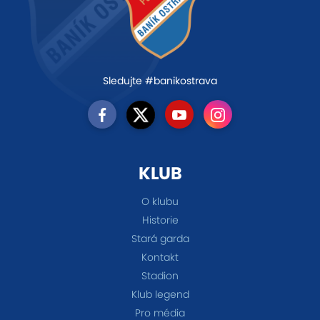
Sledujte #banikostrava
KLUB
O klubu
Historie
Stará garda
Kontakt
Stadion
Klub legend
Pro média