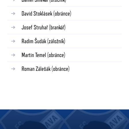
David Stoklásek
(obránce)
Josef Struhař
(brankář)
Radim Šudák
(záložník)
Martin Temel
(obránce)
Roman Zálešák
(obránce)