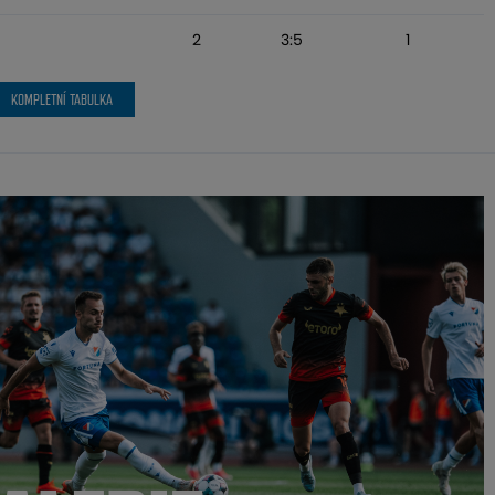
2
3:5
1
KOMPLETNÍ TABULKA