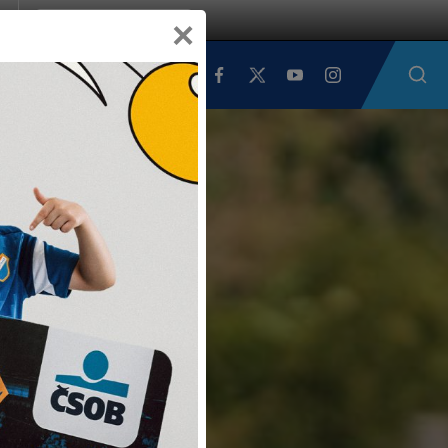
×
VA
FANSHOP
PARTNEŘI