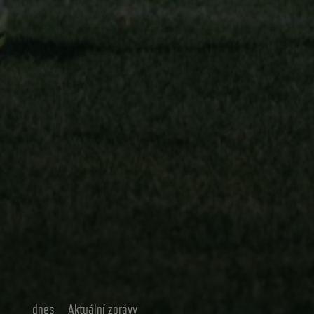
dnes
Aktuální zprávy