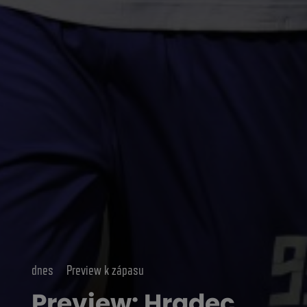
dnes
Preview k zápasu
Preview: Hradec