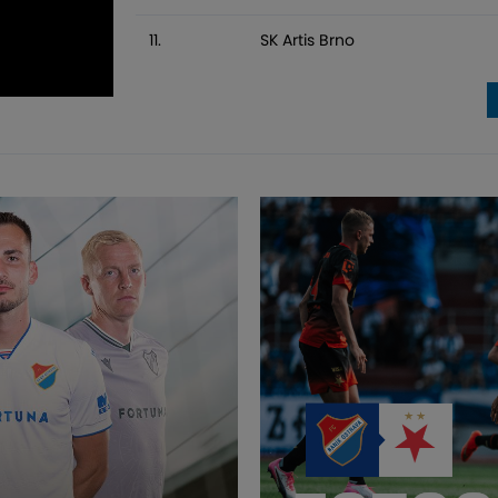
11.
SK Artis Brno