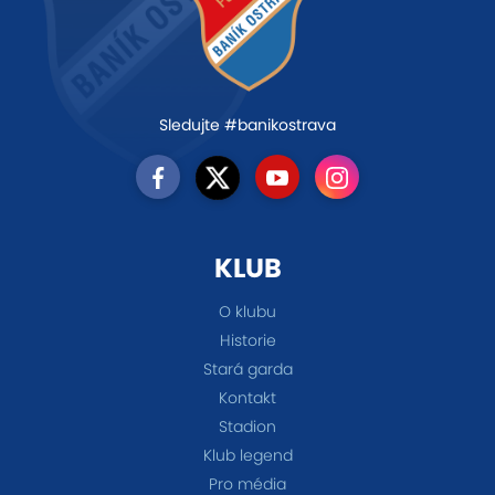
Sledujte #banikostrava
KLUB
O klubu
Historie
Stará garda
Kontakt
Stadion
Klub legend
Pro média