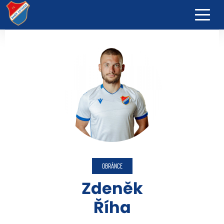
OBRÁNCE
Zdeněk
Říha