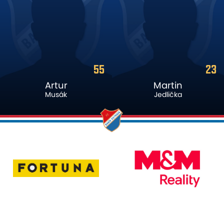
55
23
Artur
Martin
Musák
Jedlička