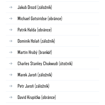
Jakub Drozd
(záložník)
Michael Gotsiridse
(obránce)
Patrik Halda
(obránce)
Dominik Holaň
(záložník)
Martin Hrubý
(brankář)
Charles Stanley Chukwudi
(útočník)
Marek Jaroň
(záložník)
Petr Jaroň
(záložník)
David Krupička
(obránce)