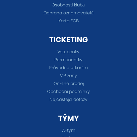
Osobnosti klubu
Ochrana oznamovatelů
Karta FCB
TICKETING
Vstupenky
Permanentky
Průvodce utkáním
VIP zóny
On-line prodej
Obchodní podmínky
Nejčastější dotazy
TÝMY
A-tým