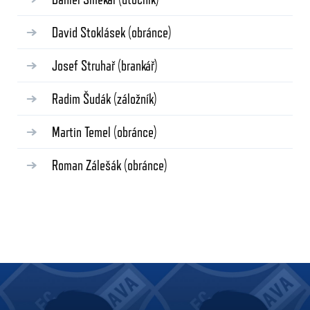
David Stoklásek
(obránce)
Josef Struhař
(brankář)
Radim Šudák
(záložník)
Martin Temel
(obránce)
Roman Zálešák
(obránce)