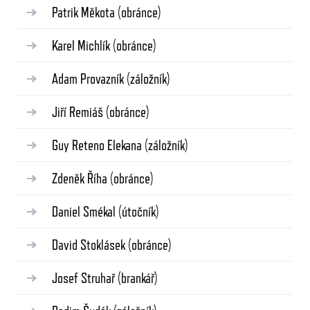
Patrik Měkota
(obránce)
Karel Michlík
(obránce)
Adam Provazník
(záložník)
Jiří Remiáš
(obránce)
Guy Reteno Elekana
(záložník)
Zdeněk Říha
(obránce)
Daniel Smékal
(útočník)
David Stoklásek
(obránce)
Josef Struhař
(brankář)