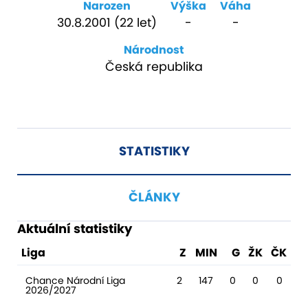
Narozen
Výška
Váha
30.8.2001 (22 let)
-
-
Národnost
Česká republika
STATISTIKY
ČLÁNKY
Aktuální statistiky
Liga
Z
MIN
G
ŽK
ČK
Chance Národní Liga
2
147
0
0
0
2026/2027