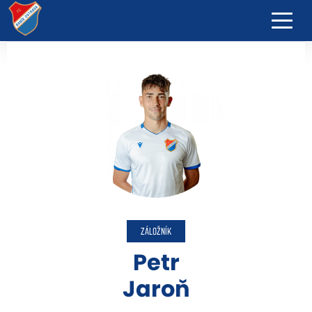
ZÁLOŽNÍK
Petr
Jaroň