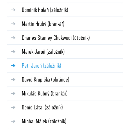
Dominik Holaň
(záložník)
Martin Hrubý
(brankář)
Charles Stanley Chukwudi
(útočník)
Marek Jaroň
(záložník)
Petr Jaroň
(záložník)
David Krupička
(obránce)
Mikuláš Kubný
(brankář)
Denis Látal
(záložník)
Michal Málek
(záložník)