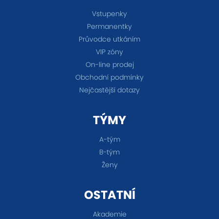
Vstupenky
Permanentky
Průvodce utkáním
VIP zóny
On-line prodej
Obchodní podmínky
Nejčastější dotazy
TÝMY
A-tým
B-tým
Ženy
OSTATNÍ
Akademie