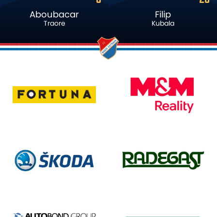
Aboubacar
Filip
Traore
Kubala