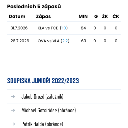
Posledních 5 zápasů
Datum
Zápas
MIN
G
ŽK
ČK
31.7.2026
KLA vs FCB (
1:0
)
84
0
0
0
26.7.2026
OVA vs VLA (
2:2
)
63
0
0
0
SOUPISKA JUNIOŘI 2022/2023
Jakub Drozd
(záložník)
Michael Gotsiridse
(obránce)
Patrik Halda
(obránce)