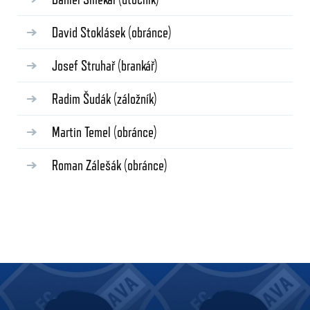
David Stoklásek
(obránce)
Josef Struhař
(brankář)
Radim Šudák
(záložník)
Martin Temel
(obránce)
Roman Zálešák
(obránce)