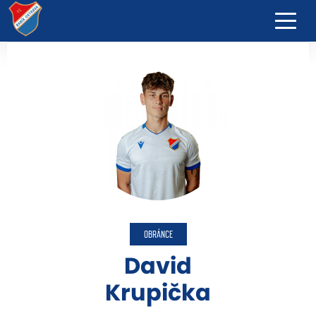
OBRÁNCE
David
Krupička