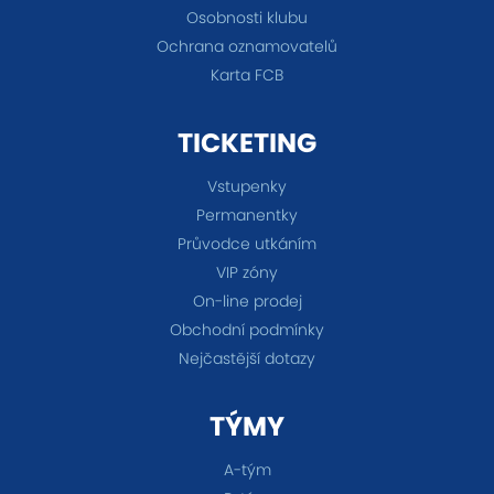
Osobnosti klubu
Ochrana oznamovatelů
Karta FCB
TICKETING
Vstupenky
Permanentky
Průvodce utkáním
VIP zóny
On-line prodej
Obchodní podmínky
Nejčastější dotazy
TÝMY
A-tým