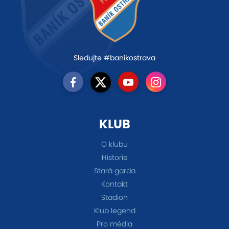
Sledujte #banikostrava
KLUB
O klubu
Historie
Stará garda
Kontakt
Stadion
Klub legend
Pro média