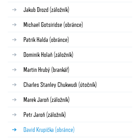
Jakub Drozd
(záložník)
Michael Gotsiridse
(obránce)
Patrik Halda
(obránce)
Dominik Holaň
(záložník)
Martin Hrubý
(brankář)
Charles Stanley Chukwudi
(útočník)
Marek Jaroň
(záložník)
Petr Jaroň
(záložník)
David Krupička
(obránce)