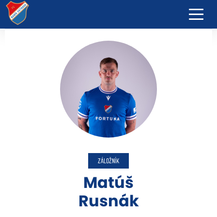
ZÁLOŽNÍK
Matúš
Rusnák