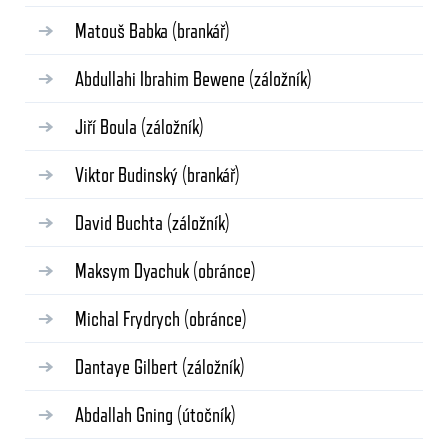
Matouš Babka
(brankář)
Abdullahi Ibrahim Bewene
(záložník)
Jiří Boula
(záložník)
Viktor Budinský
(brankář)
David Buchta
(záložník)
Maksym Dyachuk
(obránce)
Michal Frydrych
(obránce)
Dantaye Gilbert
(záložník)
Abdallah Gning
(útočník)