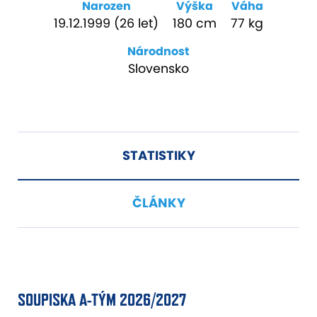
Narozen
Výška
Váha
19.12.1999 (26 let)
180 cm
77 kg
Národnost
Slovensko
STATISTIKY
ČLÁNKY
SOUPISKA A-TÝM 2026/2027