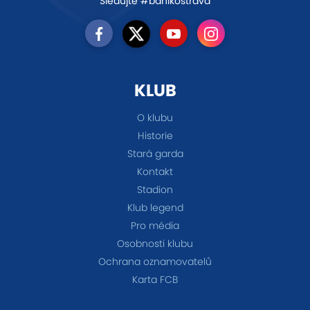
Sledujte #banikostrava
KLUB
O klubu
Historie
Stará garda
Kontakt
Stadion
Klub legend
Pro média
Osobnosti klubu
Ochrana oznamovatelů
Karta FCB