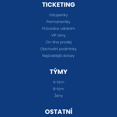
TICKETING
Vstupenky
Permanentky
Průvodce utkáním
VIP zóny
On-line prodej
Obchodní podmínky
Nejčastější dotazy
TÝMY
A-tým
B-tým
Ženy
OSTATNÍ