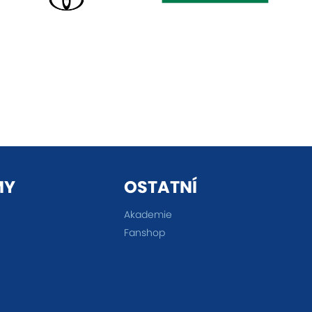
MY
OSTATNÍ
Akademie
Fanshop