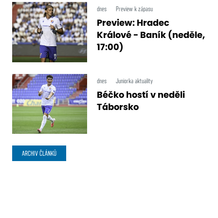
dnes
Preview k zápasu
Preview: Hradec
Králové - Baník (neděle,
17:00)
dnes
Juniorka aktuality
Béčko hostí v neděli
Táborsko
ARCHIV ČLÁNKŮ