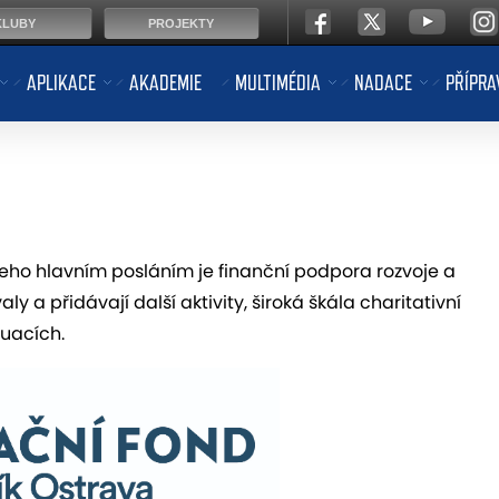
KLUBY
PROJEKTY
APLIKACE
AKADEMIE
MULTIMÉDIA
NADACE
PŘÍPRA
jeho hlavním posláním je finanční podpora rozvoje a
 a přidávají další aktivity, široká škála charitativní
tuacích.