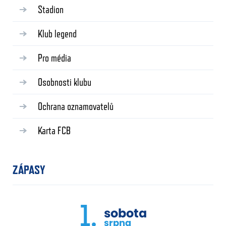
Stadion
Klub legend
Pro média
Osobnosti klubu
Ochrana oznamovatelů
Karta FCB
ZÁPASY
1.
sobota
srpna