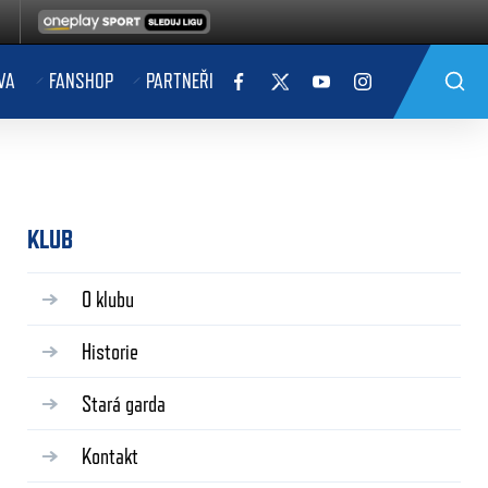
VA
FANSHOP
PARTNEŘI
KLUB
O klubu
Historie
Stará garda
Kontakt