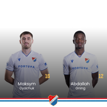
16
12
Maksym
Abdallah
Dyachuk
Gning