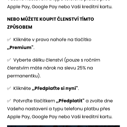
Apple Pay, Google Pay nebo Vaši kreditní kartu.
NEBO MŮŽETE KOUPIT ČLENSTVÍ TÍMTO
ZPŮSOBEM
✅ Klikněte v pravo nahoře na tlačítko
„Premium"
.
✅ Vyberte délku členství (pouze s ročním
členstvím máte nárok na slevu 25% na
permanentku).
✅ Klikněte
„Předplaťte si nyní"
.
✅ Potvrďte tlačítkem
„Předplatit"
a zvolte dne
Vašeho nastavení a typu telefonu platbu přes
Apple Pay, Google Pay nebo Vaši kreditní kartu.