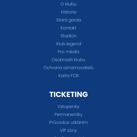
O klubu
Historie
Stará garda
Kontakt
Stadion
Klub legend
Pro média
Osobnosti klubu
Ochrana oznamovatelů
Karta FCB
TICKETING
Vstupenky
Permanentky
Průvodce utkáním
VIP zóny