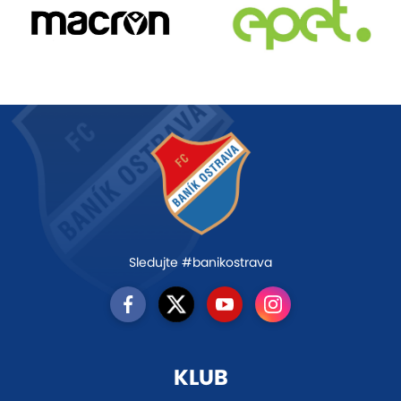
Sledujte #banikostrava
KLUB