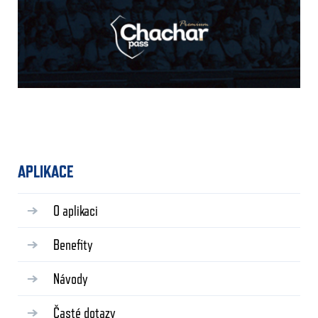
APLIKACE
O aplikaci
Benefity
Návody
Časté dotazy