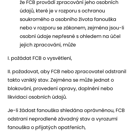
že FCB provádí zpracování jeho osobních
údajů, které je v rozporu s ochranou
soukromého a osobního života fanouška
nebo v rozporu se zákonem, zejména jsou-li
osobní údaje nepřesné s ohledem na účel
jejich zpracování, může
I. požádat FCB o vysvětlení,
II. požadovat, aby FCB nebo zpracovatel odstranil
takto vzniklý stav. Zejména se může jednat o
blokování, provedení opravy, doplnění nebo
likvidaci osobních údajů.
Je-li žádost fanouška shledána oprávněnou, FCB
odstraní neprodleně závadný stav a vyrozumí
fanouška o přijatých opatřeních,