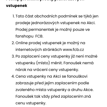
vstupenek
Tato část obchodních podmínek se týká jen
prodeje jednorázových vstupenek na Akci.
Prodej permanentek je možný pouze ve
fanshopu FCB.
Online prodej vstupenek je možný na
internetových stránkách www.fcb.cz
Po zaplacení ceny vstupenky již není možné
vstupenku (místo) měnit. Fanoušek nemá
nárok na vrácení ceny vstupenky.
Cena vstupenky na Akci se fanouškovi
zobrazuje před jejím zaplacením podle
zvoleného místa vstupenky a druhu Akce.
Fanoušek tak vždy před zaplacením zná
cenu vstupenky.