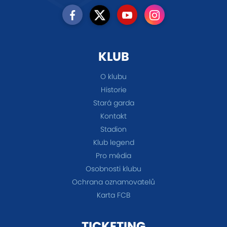
KLUB
O klubu
Historie
Stará garda
Kontakt
Stadion
Klub legend
Pro média
Osobnosti klubu
Ochrana oznamovatelů
Karta FCB
TICKETING