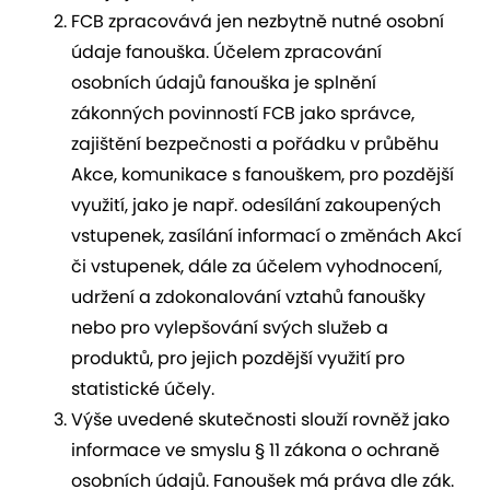
FCB zpracovává jen nezbytně nutné osobní
údaje fanouška. Účelem zpracování
osobních údajů fanouška je splnění
zákonných povinností FCB jako správce,
zajištění bezpečnosti a pořádku v průběhu
Akce, komunikace s fanouškem, pro pozdější
využití, jako je např. odesílání zakoupených
vstupenek, zasílání informací o změnách Akcí
či vstupenek, dále za účelem vyhodnocení,
udržení a zdokonalování vztahů fanoušky
nebo pro vylepšování svých služeb a
produktů, pro jejich pozdější využití pro
statistické účely.
Výše uvedené skutečnosti slouží rovněž jako
informace ve smyslu § 11 zákona o ochraně
osobních údajů. Fanoušek má práva dle zák.