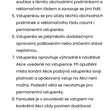
souhlas s těmito obchodními podmínkami a
reklamačním řádem a zavazuje se jimi řídit.
Vstupenkou se pro účely těchto obchodních
podmínek a reklamačního řádu rozumí i
permanentní vstupenka.
Vstupenka se jakýmikoliv dodatečnými
úpravami, poškozením nebo zničením stává
neplatnou.
Vstupenka opravňuje výhradně k návštěvě
Akce uvedené na vstupence. Při opuštění
místa konání Akce pozbývá vstupenka svoji
platnosti a opakovaný vstup na Akci není
možný. Poslední věta se nevztahuje pro
permanentní vstupenky.
Fanoušek je v souvislosti se vstupem na
konkrétní Akci vždy povinen dodržovat