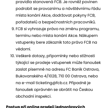
pravidla stanovená FCB. Je rovněž povinen
podrobit se provoznímu a návštěvnímu řádu
místa konání Akce, dodržovat pokyny FCB,
pořadatelů a bezpečnostních pracovníků.
FCB si vyhrazuje právo na změnu programu,
termínu nebo místa konání Akce. Nákupem
vstupenky bere zákazník toto právo FCB na
vědomí.
Veškeré dotazy, připomínky nebo stížnosti
týkající se prodeje vstupenek může fanoušek
zaslat písemně na adresu FC Baník Ostrava,
Bukovanského 4/1028, 710 00 Ostrava, nebo
na e-mail ticketing@fcb.cz. Případně je
fanoušek oprávněn se obrátit na Českou
obchodní inspekci.
Postup při online prodeji jednorázových