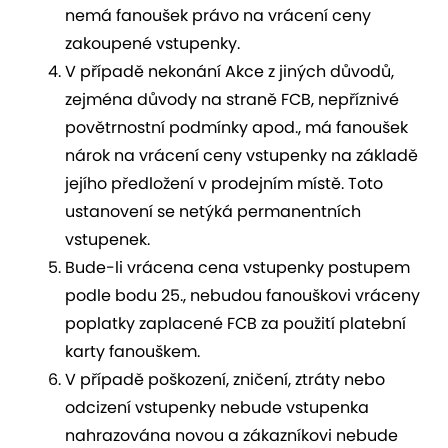
nemá fanoušek právo na vrácení ceny
zakoupené vstupenky.
V případě nekonání Akce z jiných důvodů,
zejména důvody na straně FCB, nepříznivé
povětrnostní podmínky apod., má fanoušek
nárok na vrácení ceny vstupenky na základě
jejího předložení v prodejním místě. Toto
ustanovení se netýká permanentních
vstupenek.
Bude-li vrácena cena vstupenky postupem
podle bodu 25., nebudou fanouškovi vráceny
poplatky zaplacené FCB za použití platební
karty fanouškem.
V případě poškození, zničení, ztráty nebo
odcizení vstupenky nebude vstupenka
nahrazována novou a zákazníkovi nebude