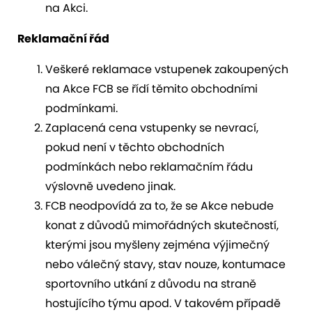
na Akci.
Reklamační řád
Veškeré reklamace vstupenek zakoupených
na Akce FCB se řídí těmito obchodními
podmínkami.
Zaplacená cena vstupenky se nevrací,
pokud není v těchto obchodních
podmínkách nebo reklamačním řádu
výslovně uvedeno jinak.
FCB neodpovídá za to, že se Akce nebude
konat z důvodů mimořádných skutečností,
kterými jsou myšleny zejména výjimečný
nebo válečný stavy, stav nouze, kontumace
sportovního utkání z důvodu na straně
hostujícího týmu apod. V takovém případě