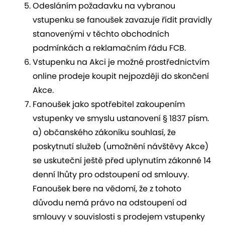
Odesláním požadavku na vybranou
vstupenku se fanoušek zavazuje řídit pravidly
stanovenými v těchto obchodních
podmínkách a reklamačním řádu FCB.
Vstupenku na Akci je možné prostřednictvím
online prodeje koupit nejpozději do skončení
Akce.
Fanoušek jako spotřebitel zakoupením
vstupenky ve smyslu ustanovení § 1837 písm.
a) občanského zákoníku souhlasí, že
poskytnutí služeb (umožnění návštěvy Akce)
se uskuteční ještě před uplynutím zákonné 14
denní lhůty pro odstoupení od smlouvy.
Fanoušek bere na vědomí, že z tohoto
důvodu nemá právo na odstoupení od
smlouvy v souvislosti s prodejem vstupenky