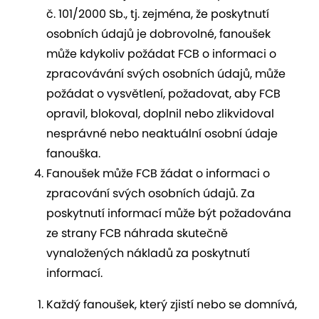
č. 101/2000 Sb., tj. zejména, že poskytnutí
osobních údajů je dobrovolné, fanoušek
může kdykoliv požádat FCB o informaci o
zpracovávání svých osobních údajů, může
požádat o vysvětlení, požadovat, aby FCB
opravil, blokoval, doplnil nebo zlikvidoval
nesprávné nebo neaktuální osobní údaje
fanouška.
Fanoušek může FCB žádat o informaci o
zpracování svých osobních údajů. Za
poskytnutí informací může být požadována
ze strany FCB náhrada skutečně
vynaložených nákladů za poskytnutí
informací.
Každý fanoušek, který zjistí nebo se domnívá,