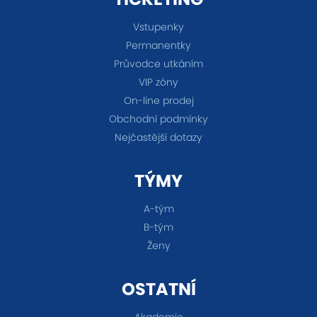
Vstupenky
Permanentky
Průvodce utkáním
VIP zóny
On-line prodej
Obchodní podmínky
Nejčastější dotazy
TÝMY
A-tým
B-tým
Ženy
OSTATNÍ
Akademie