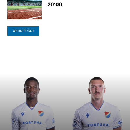
20:00
ARCHIV ČLÁNKŮ