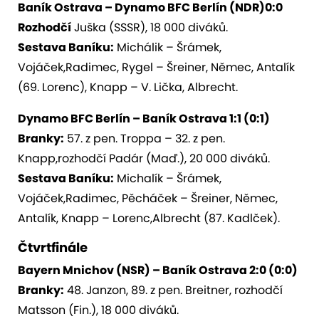
Baník Ostrava – Dynamo BFC Berlín (NDR)0:0
Rozhodčí
Juška (SSSR), 18 000 diváků.
Sestava Baníku:
Michálik – Šrámek,
Vojáček,Radimec, Rygel – Šreiner, Němec, Antalík
(69. Lorenc), Knapp – V. Lička, Albrecht.
Dynamo BFC Berlín – Baník Ostrava 1:1 (0:1)
Branky:
57. z pen. Troppa – 32. z pen.
Knapp,rozhodčí Padár (Maď.), 20 000 diváků.
Sestava Baníku:
Michalík – Šrámek,
Vojáček,Radimec, Pěcháček – Šreiner, Němec,
Antalík, Knapp – Lorenc,Albrecht (87. Kadlček).
Čtvrtfinále
Bayern Mnichov (NSR) – Baník Ostrava 2:0 (0:0)
Branky:
48. Janzon, 89. z pen. Breitner, rozhodčí
Matsson (Fin.), 18 000 diváků.