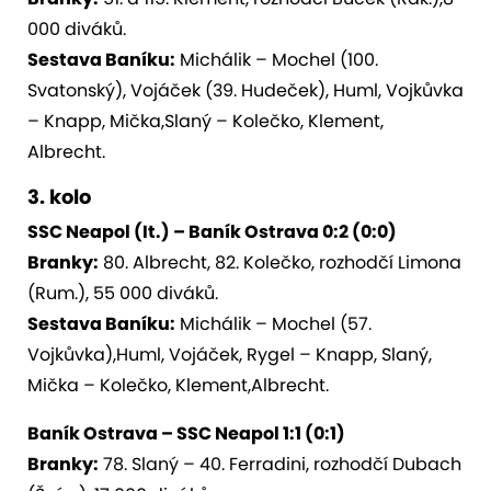
000 diváků.
Sestava Baníku:
Michálik – Mochel (100.
Svatonský), Vojáček (39. Hudeček), Huml, Vojkůvka
– Knapp, Mička,Slaný – Kolečko, Klement,
Albrecht.
3. kolo
SSC Neapol (It.) – Baník Ostrava 0:2 (0:0)
Branky:
80. Albrecht, 82. Kolečko, rozhodčí Limona
(Rum.), 55 000 diváků.
Sestava Baníku:
Michálik – Mochel (57.
Vojkůvka),Huml, Vojáček, Rygel – Knapp, Slaný,
Mička – Kolečko, Klement,Albrecht.
Baník Ostrava – SSC Neapol 1:1 (0:1)
Branky:
78. Slaný – 40. Ferradini, rozhodčí Dubach