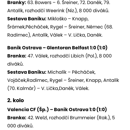
Branky:
63. Bowers – 6. Šreiner, 72. Daněk, 79.
Antalík, rozhodčí Weerink (Niz.), 8 000 diváků.
Sestava Baníku:
Mikloško – Knapp,
Šrámek,Pěcháček, Rygel – Šreiner, Němec (68.
Radimec), Antalík, Válek – V. Lička, Daněk.
Baník Ostrava – Glentoran Belfast 1:0 (1:0)
Branka:
47. Válek, rozhodčí Libich (Pol.), 8 000
diváků.
Sestava Baníku:
Michalík – Pěcháček,
Vojáček,Radimec, Rygel – Šreiner, Knapp, Antalík
(70. Kalmár) – V. Lička,Daněk, Válek.
2. kolo
Valencia CF (Šp.) – Baník Ostrava 1:0 (1:0)
Branka:
42. Welzl, rozhodčí Brummeier (Rak.), 5
000 diváků.