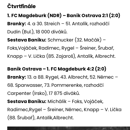
Čtvrtfinále
1. FC Magdeburk (NDR) – Baník Ostrava 2:1 (2:0)
Branky:
4. a 30. Streich – 51. Antalík, rozhodčí
Dudin (Bul.), 18 000 diváků.
Sestava Baníku:
Schmucker (32. Mačák) –
Foks,Vojáček, Radimec, Rygel – Šreiner, Šrubař,
Knapp – V. Lička (85. Zajaroš), Antalík, Albrecht.
Baník Ostrava – 1. FC Magdeburk 4:2 (2:0)
Branky:
13. a 88. Rygel, 43. Albrecht, 52. Němec –
68. Sparwasser, 73. Pommerenke, rozhodčí
Carpenter (Irsko), 17 875 diváků.
Sestava Baníku:
Michálik – Foks, Vojáček,
Radimec,Rygel – Šreiner, Němec, Knapp – V. Lička
(88. Šrubař), Antalík,Albrecht.