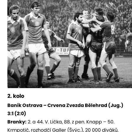
2. kolo
Baník Ostrava – Crvena Zvezda Bělehrad (Jug.)
3:1 (2:0)
Branky:
2. a 44. V. Lička, 88. z pen. Knapp – 50.
Krmpotič, rozhodčí Galler (Švýc.), 20 000 diváků.