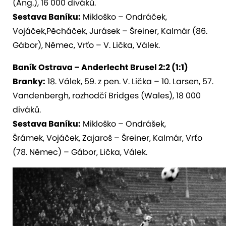
(Ang.), 16 000 diváků.
Sestava Baníku:
Mikloško – Ondráček,
Vojáček,Pěcháček, Jurásek – Šreiner, Kalmár (86.
Gábor), Němec, Vrťo – V. Lička, Válek.
Baník Ostrava – Anderlecht Brusel 2:2 (1:1)
Branky:
18. Válek, 59. z pen. V. Lička – 10. Larsen, 57.
Vandenbergh, rozhodčí Bridges (Wales), 18 000
diváků.
Sestava Baníku:
Mikloško – Ondrášek,
Šrámek, Vojáček, Zajaroš – Šreiner, Kalmár, Vrťo
(78. Němec) – Gábor, Lička, Válek.