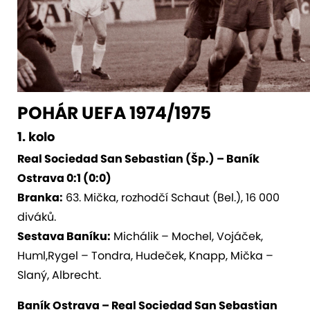
POHÁR UEFA 1974/1975
1. kolo
Real Sociedad San Sebastian (Šp.) – Baník
Ostrava 0:1 (0:0)
Branka:
63. Mička, rozhodčí Schaut (Bel.), 16 000
diváků.
Sestava Baníku:
Michálik – Mochel, Vojáček,
Huml,Rygel – Tondra, Hudeček, Knapp, Mička –
Slaný, Albrecht.
Baník Ostrava – Real Sociedad San Sebastian