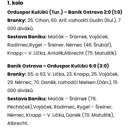
1. kolo
Orduspor Kulübü (Tur.) – Baník Ostrava 2:0 (1:0)
Branky:
25. Cihan, 60. Arif, rozhodčí Dudin (Bul.), 7
000 diváků.
Sestava Baníku:
Mačák – Šrámek, Vojáček,
Radimec,Rygel – Šreiner, Němec (46. Šrubař),
Knapp – V. Lička, Antalík,Albrecht (75. Matuštík).
Baník Ostrava – Orduspor Kulübü 6:0 (3:0)
Branky:
55. a 63. V. Lička, 23. Knapp, 25. Vojáček,
29. Němec, 70. Daněk, rozhodčí Nielsen (Dán.), 15
000 diváků.
Sestava Baníku:
Mačák – Šrámek (78.
Pěcháček),Vojáček, Radimec, Rygel – Šreiner,
Němec, Knapp – V. Lička, Daněk (70. Matuštík),
Albrecht.