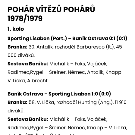
POHÁR VÍTĚZŮ POHÁRŮ
1978/1979
1. kolo
Sporting Lisabon (Port.) – Baník Ostrava 0:1 (0:1)
Branka:
30. Antalík, rozhodčí Barbaresco (It.), 45
000 diváků.
Sestava Baníku:
Michálik – Foks, Vojáček,
Radimec,Rygel – Šreiner, Němec, Antalík, Knapp –
V. Lička, Albrecht.
Baník Ostrava – Sporting Lisabon 1:0 (0:0)
Branka:
58. V. Lička, rozhodčí Hunting (Ang.), 11 910
diváků.
Sestava Baníku:
Michálik – Foks, Vojáček,
Radimec,Rygel – Šreiner, Němec, Knapp – V. Lička,