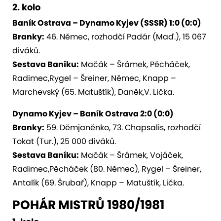
2. kolo
Baník Ostrava – Dynamo Kyjev (SSSR) 1:0 (0:0)
Branky:
46. Němec, rozhodčí Padár (Maď.), 15 067
diváků.
Sestava Baníku:
Mačák – Šrámek, Pěcháček,
Radimec,Rygel – Šreiner, Němec, Knapp –
Marchevský (65. Matuštík), Daněk,V. Lička.
Dynamo Kyjev – Baník Ostrava 2:0 (0:0)
Branky:
59. Děmjaněnko, 73. Chapsalis, rozhodčí
Tokat (Tur.), 25 000 diváků.
Sestava Baníku:
Mačák – Šrámek, Vojáček,
Radimec,Pěcháček (80. Němec), Rygel – Šreiner,
Antalík (69. Šrubař), Knapp – Matuštík, Lička.
POHÁR MISTRŮ 1980/1981