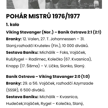
POHÁR MISTRŮ 1976/1977
1. kolo
Viking Stavanger (Nor.) – Baník Ostrava 2:1 (2:1)
Branky:
12. Valen, 27. T. Johannessen – 31.
Slaný,rozhodčí Krutelev (Fin.), 10 000 diváků.
Sestava Baníku:
Michálik – Foks, Vojáček,
Ruš,Rygel – Radimec, Kolečko (67. Kvasnica),
Knapp (17. Šišma) – V. Lička, Sionko, Slaný.
Baník Ostrava – Viking Stavanger 2:0 (1:0)
Branky:
29. a 56. Vojáček, rozhodčí Azymzade
(SSSR), 6 500 diváků.
Sestava Baníku:
Michálik – Kvasnica,
Hudeček,Vojáček, Rygel – Kolečko, Slaný,