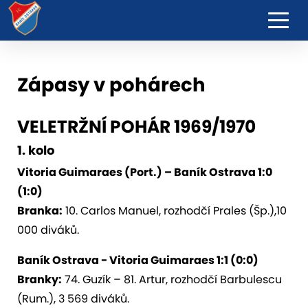
Zápasy v pohárech
VELETRŽNÍ POHÁR 1969/1970
1. kolo
Vitoria Guimaraes (Port.) – Baník Ostrava 1:0
(1:0)
Branka:
10. Carlos Manuel, rozhodčí Prales (Šp.),10
000 diváků.
Baník Ostrava - Vitoria Guimaraes 1:1 (0:0)
Branky:
74. Guzík – 81. Artur, rozhodčí Barbulescu
(Rum.), 3 569 diváků.