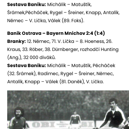
Sestava Baníku:
Michálik – Matuštík,
Šrámek,Pěcháček, Rygel – Šreiner, Knapp, Antalík,
Němec – V. Lička, Válek (89. Foks).
Baník Ostrava – Bayern Mnichov 2:4 (1:4)
Branky:
12. Němec, 71. V. Lička – 8. Hoeness, 26.
Kraus, 33. Röber, 38. Dürnberger, rozhodčí Hunting
(Ang.), 32 000 diváků.
Sestava Baníku:
Michálik – Matuštík, Pěcháček
(32. Šrámek), Radimec, Rygel – Šreiner, Němec,
Antalík, Knapp – Válek (81. Daněk), V. Lička.