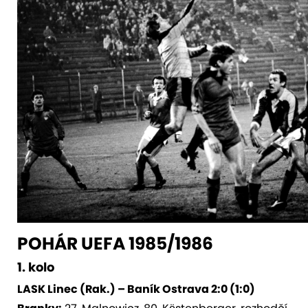
POHÁR UEFA 1985/1986
1. kolo
LASK Linec (Rak.) – Baník Ostrava 2:0 (1:0)