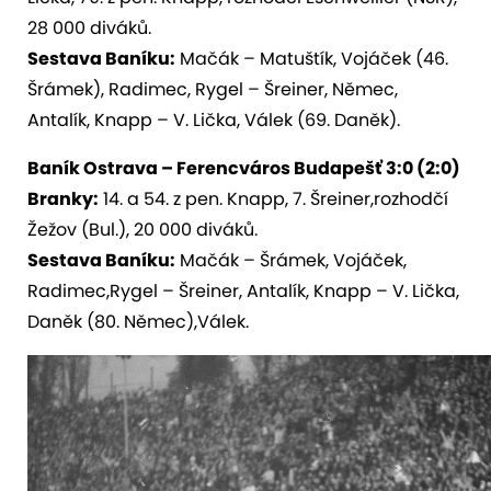
28 000 diváků.
Sestava Baníku:
Mačák – Matuštík, Vojáček (46.
Šrámek), Radimec, Rygel – Šreiner, Němec,
Antalík, Knapp – V. Lička, Válek (69. Daněk).
Baník Ostrava – Ferencváros Budapešť 3:0 (2:0)
Branky:
14. a 54. z pen. Knapp, 7. Šreiner,rozhodčí
Žežov (Bul.), 20 000 diváků.
Sestava Baníku:
Mačák – Šrámek, Vojáček,
Radimec,Rygel – Šreiner, Antalík, Knapp – V. Lička,
Daněk (80. Němec),Válek.