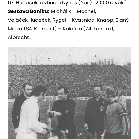
67. Hudeček, rozhodčí Nyhus (Nor.), 12 000 diváků.
Sestava Baníku:
Michálik – Mochel,
Vojáček,Hudeček, Rygel – Kvasnica, Knapp, Slaný,
Mička (84. Klement) – Kolečko (74. Tondra),
Albrecht.