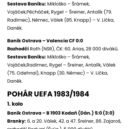
Sestava Baníku:
Mikloško – Šrámek,
Vojáček,Pěcháček, Rygel – Šreiner, Antalík (79.
Radimec), Němec, Válek (85. Knapp) – V. Lička,
Daněk.
Baník Ostrava – Valencia CF 0:0
Rozhodčí
Roth (NSR), ČK: 60. Arias, 28 000 diváků.
Sestava Baníku:
Mikloško – Šrámek,
Vojáček,Radimec, Rygel – Šreiner, Antalík, Válek
(75. Odehnal), Knapp (30. Němec) – V. Lička,
Daněk.
POHÁR UEFA 1983/1984
1. kolo
Baník Ostrava – B 1903 Kodaň (Dán.) 5:0 (3:0)
Branky:
6. a 20. Válek, 42. a 47. Šreiner, 86. Zajaroš,