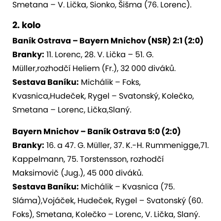
Smetana – V. Lička, Sionko, Šišma (76. Lorenc).
2. kolo
Baník Ostrava – Bayern Mnichov (NSR) 2:1 (2:0)
Branky:
11. Lorenc, 28. V. Lička – 51. G.
Müller,rozhodčí Heliem (Fr.), 32 000 diváků.
Sestava Baníku:
Michálik – Foks,
Kvasnica,Hudeček, Rygel – Svatonský, Kolečko,
Smetana – Lorenc, Lička,Slaný.
Bayern Mnichov – Baník Ostrava 5:0 (2:0)
Branky:
16. a 47. G. Müller, 37. K.-H. Rummenigge,71.
Kappelmann, 75. Torstensson, rozhodčí
Maksimovič (Jug.), 45 000 diváků.
Sestava Baníku:
Michálik – Kvasnica (75.
Sláma),Vojáček, Hudeček, Rygel – Svatonský (60.
Foks), Smetana, Kolečko – Lorenc, V. Lička, Slaný.