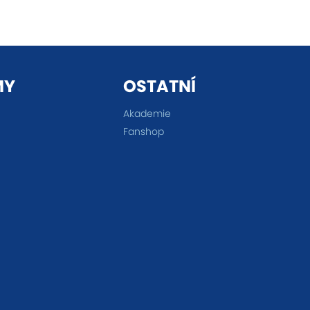
MY
OSTATNÍ
Akademie
Fanshop