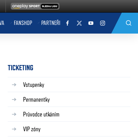
VA
FANSHOP
PARTNEŘI
TICKETING
Vstupenky
Permanentky
Průvodce utkáním
VIP zóny