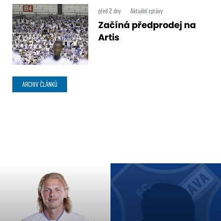
před 2 dny
Aktuální zprávy
Začíná předprodej na
Artis
ARCHIV ČLÁNKŮ