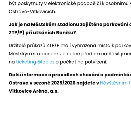
být poskytnuty v elektronické podobě či k osobnímu
Ostravě-Vítkovicích.
Jak je na Městském stadionu zajištěno parkování 
ZTP/P) při utkáních Baníku?
Držitelé průkazů ZTP/P mají vyhrazená místa k parková
Městským stadionem. Je nutné předem nahlásit jméno 
na
ticketing@fcb.cz
a počkat na potvrzení.
Další informace o pravidlech chování a podmínká
Ostrava v sezoně 2025/2026 najdete v
Návštěvním ř
Vítkovice Aréna, a.s.