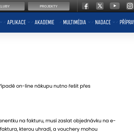
KLUBY
PROJEKTY
APLIKACE
AKADEMIE
MULTIMÉDIA
NADACE
PŘÍPRA
ípadě on-line nákupu nutno řešit přes
nentku na fakturu, musí zaslat objednávku na e-
 faktura, kterou uhradí, a vouchery mohou