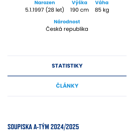
Narozen
Výška
Váha
5.1.1997 (28 let)
190 cm
85 kg
Národnost
Česká republika
STATISTIKY
ČLÁNKY
SOUPISKA A-TÝM 2024/2025