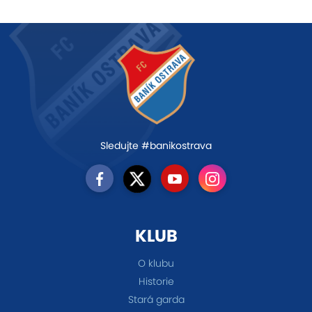
Sledujte #banikostrava
KLUB
O klubu
Historie
Stará garda