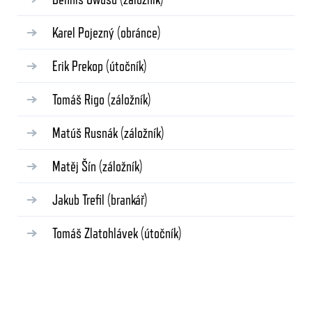
Karel Pojezný
(obránce)
Erik Prekop
(útočník)
Tomáš Rigo
(záložník)
Matúš Rusnák
(záložník)
Matěj Šín
(záložník)
Jakub Trefil
(brankář)
Tomáš Zlatohlávek
(útočník)