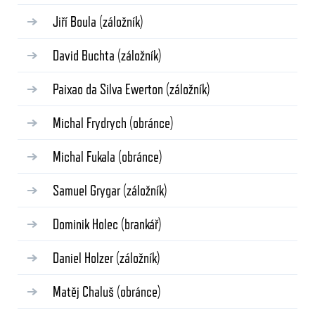
Jiří Boula
(záložník)
David Buchta
(záložník)
Paixao da Silva Ewerton
(záložník)
Michal Frydrych
(obránce)
Michal Fukala
(obránce)
Samuel Grygar
(záložník)
Dominik Holec
(brankář)
Daniel Holzer
(záložník)
Matěj Chaluš
(obránce)