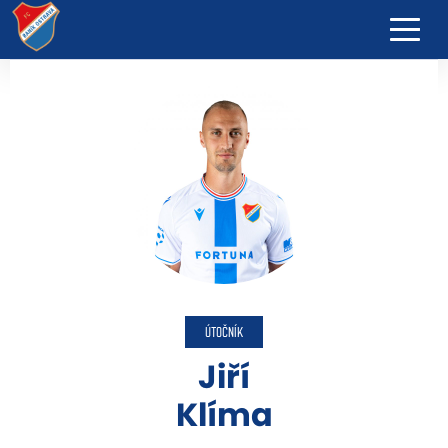
ÚTOČNÍK
Jiří
Klíma