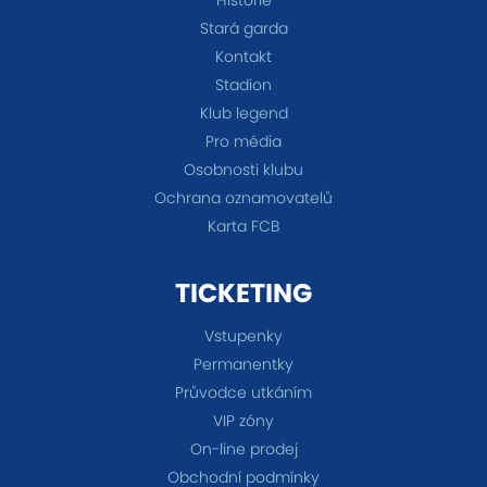
Stará garda
Kontakt
Stadion
Klub legend
Pro média
Osobnosti klubu
Ochrana oznamovatelů
Karta FCB
TICKETING
Vstupenky
Permanentky
Průvodce utkáním
VIP zóny
On-line prodej
Obchodní podmínky