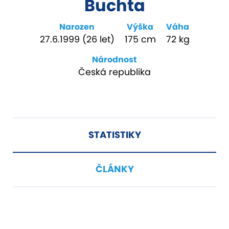
Buchta
Narozen
Výška
Váha
27.6.1999 (26 let)
175 cm
72 kg
Národnost
Česká republika
STATISTIKY
ČLÁNKY