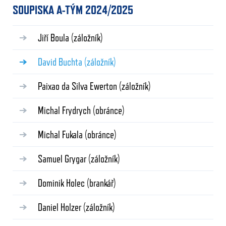
SOUPISKA A-TÝM 2024/2025
Jiří Boula
(záložník)
David Buchta
(záložník)
Paixao da Silva Ewerton
(záložník)
Michal Frydrych
(obránce)
Michal Fukala
(obránce)
Samuel Grygar
(záložník)
Dominik Holec
(brankář)
Daniel Holzer
(záložník)