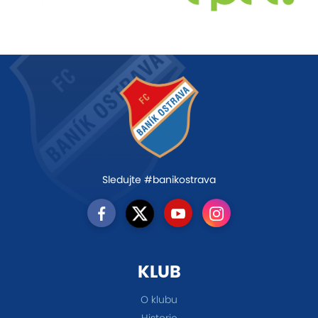
Sledujte #banikostrava
KLUB
O klubu
Historie