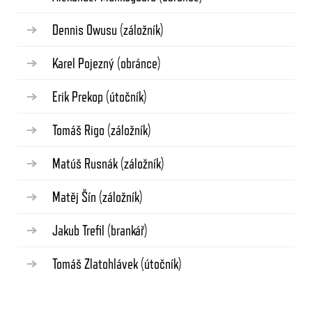
Dennis Owusu
(záložník)
Karel Pojezný
(obránce)
Erik Prekop
(útočník)
Tomáš Rigo
(záložník)
Matúš Rusnák
(záložník)
Matěj Šín
(záložník)
Jakub Trefil
(brankář)
Tomáš Zlatohlávek
(útočník)