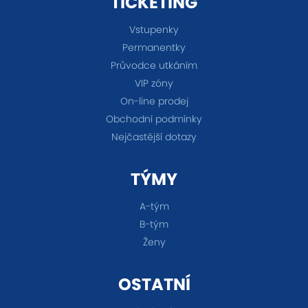
TICKETING
Vstupenky
Permanentky
Průvodce utkáním
VIP zóny
On-line prodej
Obchodní podmínky
Nejčastější dotazy
TÝMY
A-tým
B-tým
Ženy
OSTATNÍ