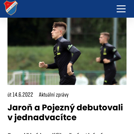
út 14.6.2022
Aktuální zprávy
Jaroň a Pojezný debutovali
v jednadvacítce