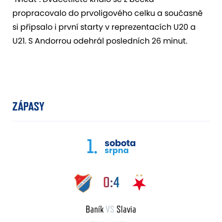
propracovalo do prvoligového celku a současně
si připsalo i první starty v reprezentacích U20 a
U21. S Andorrou odehrál posledních 26 minut.
ZÁPASY
1.
sobota
srpna
0:4
Baník
VS
Slavia