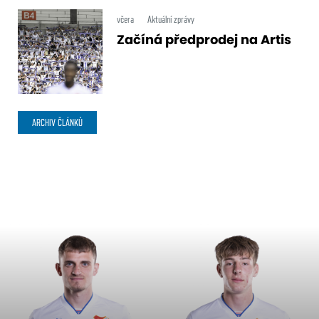
včera
Aktuální zprávy
Začíná předprodej na Artis
ARCHIV ČLÁNKŮ