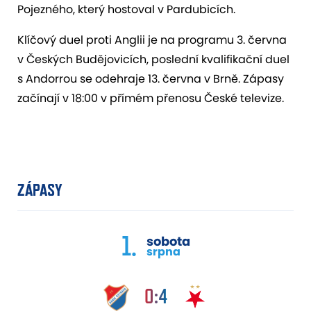
Pojezného, který hostoval v Pardubicích.
Klíčový duel proti Anglii je na programu 3. června
v Českých Budějovicích, poslední kvalifikační duel
s Andorrou se odehraje 13. června v Brně. Zápasy
začínají v 18:00 v přímém přenosu České televize.
ZÁPASY
1.
sobota
srpna
0:4