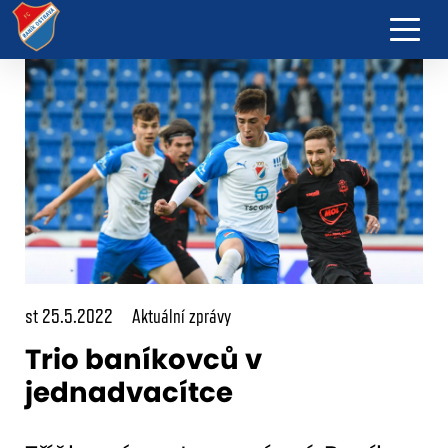
st 25.5.2022
Aktuální zprávy
Trio baníkovců v
jednadvacítce