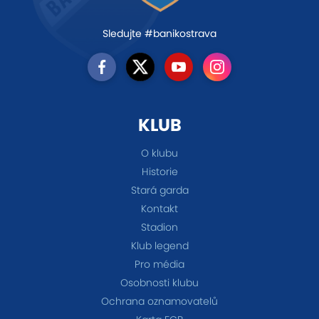
Sledujte #banikostrava
KLUB
O klubu
Historie
Stará garda
Kontakt
Stadion
Klub legend
Pro média
Osobnosti klubu
Ochrana oznamovatelů