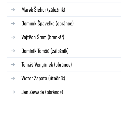
Marek Šichor
(záložník)
Dominik Špavelko
(obránce)
Vojtěch Šrom
(brankář)
Dominik Tomšů
(záložník)
Tomáš Vengřinek
(obránce)
Victor Zapata
(útočník)
Jan Zawada
(obránce)