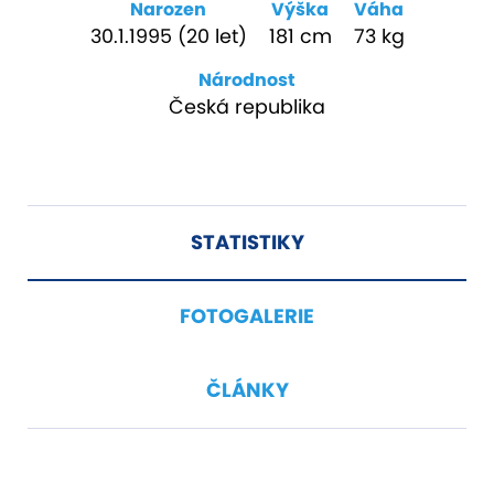
Narozen
Výška
Váha
30.1.1995 (20 let)
181 cm
73 kg
Národnost
Česká republika
STATISTIKY
FOTOGALERIE
ČLÁNKY