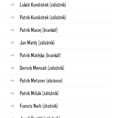
Lukáš Kundrátek
(záložník)
Patrik Kundrátek
(záložník)
Patrik Macej
(brankář)
Jan Matěj
(záložník)
Patrik Matějka
(brankář)
Derrick Mensah
(záložník)
Patrik Metzner
(obránce)
Patrik Mišák
(záložník)
Francis Narh
(útočník)