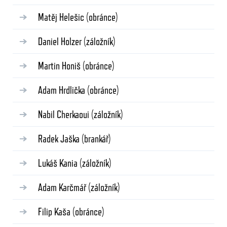
Matěj Helešic
(obránce)
Daniel Holzer
(záložník)
Martin Honiš
(obránce)
Adam Hrdlička
(obránce)
Nabil Cherkaoui
(záložník)
Radek Jaška
(brankář)
Lukáš Kania
(záložník)
Adam Karčmář
(záložník)
Filip Kaša
(obránce)