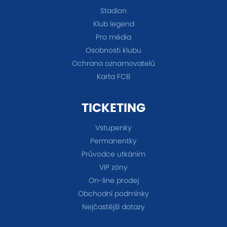
Stadion
Klub legend
Pro média
Osobnosti klubu
Ochrana oznamovatelů
Karta FCB
TICKETING
Vstupenky
Permanentky
Průvodce utkáním
VIP zóny
On-line prodej
Obchodní podmínky
Nejčastější dotazy