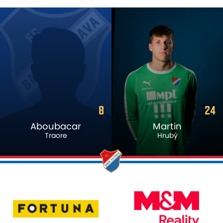
8
24
Aboubacar
Martin
Traore
Hrubý