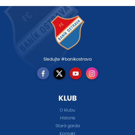
Sledujte #banikostrava
KLUB
O klubu
Historie
Stará garda
Kontakt