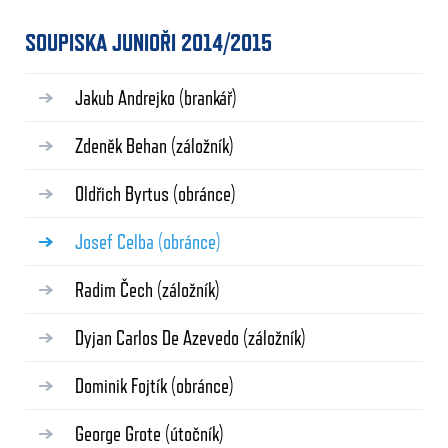
SOUPISKA JUNIOŘI 2014/2015
Jakub Andrejko
(brankář)
Zdeněk Behan
(záložník)
Oldřich Byrtus
(obránce)
Josef Celba
(obránce)
Radim Čech
(záložník)
Dyjan Carlos De Azevedo
(záložník)
Dominik Fojtík
(obránce)
George Grote
(útočník)