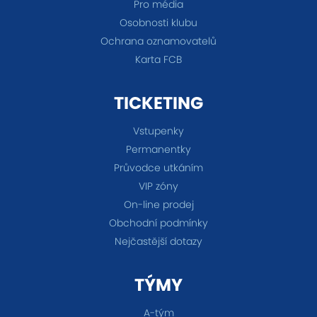
Pro média
Osobnosti klubu
Ochrana oznamovatelů
Karta FCB
TICKETING
Vstupenky
Permanentky
Průvodce utkáním
VIP zóny
On-line prodej
Obchodní podmínky
Nejčastější dotazy
TÝMY
A-tým