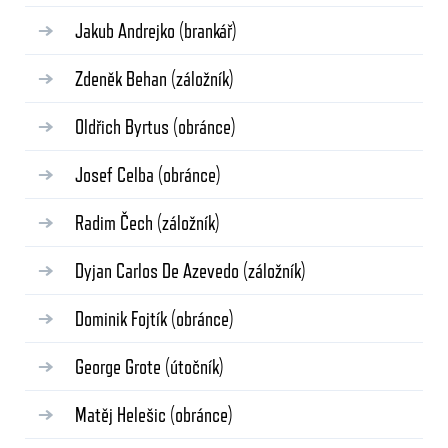
Jakub Andrejko
(brankář)
Zdeněk Behan
(záložník)
Oldřich Byrtus
(obránce)
Josef Celba
(obránce)
Radim Čech
(záložník)
Dyjan Carlos De Azevedo
(záložník)
Dominik Fojtík
(obránce)
George Grote
(útočník)
Matěj Helešic
(obránce)