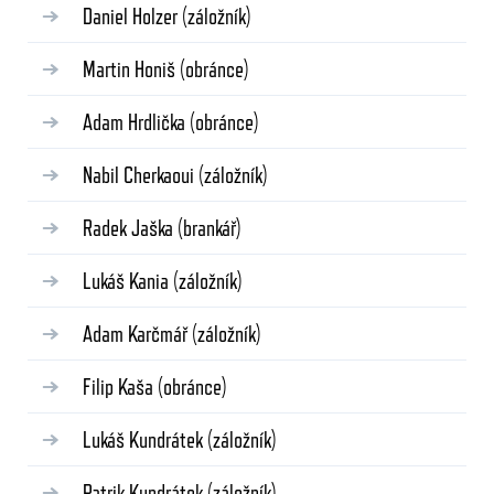
Daniel Holzer
(záložník)
Martin Honiš
(obránce)
Adam Hrdlička
(obránce)
Nabil Cherkaoui
(záložník)
Radek Jaška
(brankář)
Lukáš Kania
(záložník)
Adam Karčmář
(záložník)
Filip Kaša
(obránce)
Lukáš Kundrátek
(záložník)
Patrik Kundrátek
(záložník)