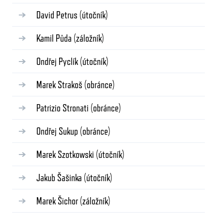
David Petrus
(útočník)
Kamil Půda
(záložník)
Ondřej Pyclík
(útočník)
Marek Strakoš
(obránce)
Patrizio Stronati
(obránce)
Ondřej Sukup
(obránce)
Marek Szotkowski
(útočník)
Jakub Šašinka
(útočník)
Marek Šichor
(záložník)