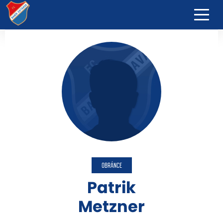
OBRÁNCE
Patrik
Metzner