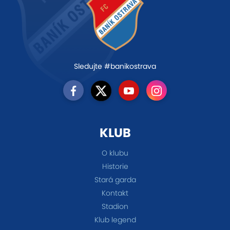
Sledujte #banikostrava
KLUB
O klubu
Historie
Stará garda
Kontakt
Stadion
Klub legend