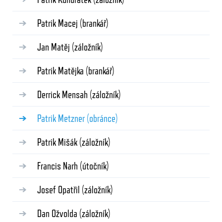
Patrik Macej
(brankář)
Jan Matěj
(záložník)
Patrik Matějka
(brankář)
Derrick Mensah
(záložník)
Patrik Metzner
(obránce)
Patrik Mišák
(záložník)
Francis Narh
(útočník)
Josef Opatřil
(záložník)
Dan Ožvolda
(záložník)