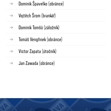
Dominik Špavelko
(obránce)
Vojtěch Šrom
(brankář)
Dominik Tomšů
(záložník)
Tomáš Vengřinek
(obránce)
Victor Zapata
(útočník)
Jan Zawada
(obránce)