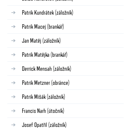
Patrik Kundrátek
(záložník)
Patrik Macej
(brankář)
Jan Matěj
(záložník)
Patrik Matějka
(brankář)
Derrick Mensah
(záložník)
Patrik Metzner
(obránce)
Patrik Mišák
(záložník)
Francis Narh
(útočník)
Josef Opatřil
(záložník)