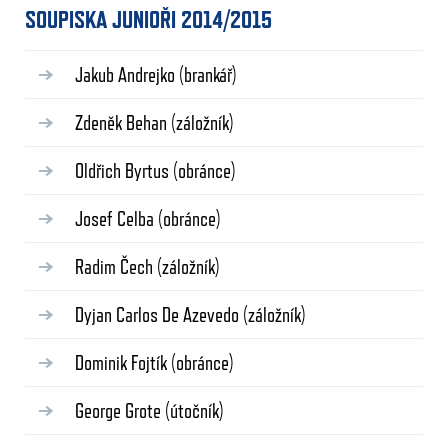
SOUPISKA JUNIOŘI 2014/2015
Jakub Andrejko
(brankář)
Zdeněk Behan
(záložník)
Oldřich Byrtus
(obránce)
Josef Celba
(obránce)
Radim Čech
(záložník)
Dyjan Carlos De Azevedo
(záložník)
Dominik Fojtík
(obránce)
George Grote
(útočník)