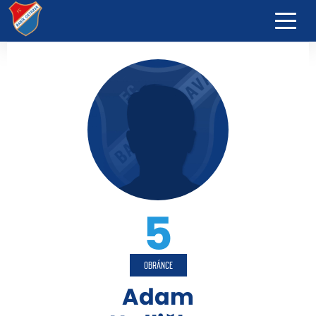
5
OBRÁNCE
Adam