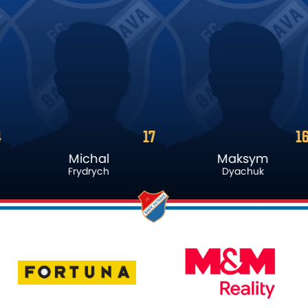
17
16
Michal
Maksym
Frydrych
Dyachuk