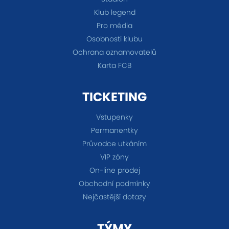
Klub legend
Pro média
Osobnosti klubu
Ochrana oznamovatelů
Karta FCB
TICKETING
Vstupenky
Permanentky
Průvodce utkáním
VIP zóny
On-line prodej
Obchodní podmínky
Nejčastější dotazy
TÝMY