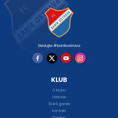
Sledujte #banikostrava
KLUB
O klubu
Historie
Stará garda
Kontakt
Stadion