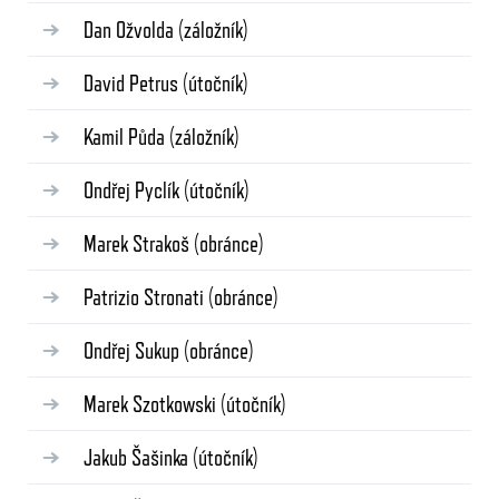
Dan Ožvolda
(záložník)
David Petrus
(útočník)
Kamil Půda
(záložník)
Ondřej Pyclík
(útočník)
Marek Strakoš
(obránce)
Patrizio Stronati
(obránce)
Ondřej Sukup
(obránce)
Marek Szotkowski
(útočník)
Jakub Šašinka
(útočník)