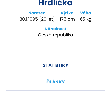
Hrdlička
Narozen
Výška
Váha
30.1.1995 (20 let)
175 cm
65 kg
Národnost
Česká republika
STATISTIKY
ČLÁNKY