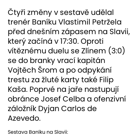
Čtyři změny v sestavě udělal
trenér Baníku Vlastimil Petržela
před dnešním zápasem na Slavii,
který začíná v 17:30. Oproti
vítěznému duelu se Zlínem (3:0)
se do branky vrací kapitán
Vojtěch Šrom a po odpykání
trestu za žluté karty také Filip
Kaša. Poprvé na jaře nastupují
obránce Josef Celba a ofenzivní
záložník Dyjan Carlos de
Azevedo.
Sestava Baníku na Slavii: