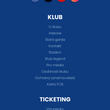
KLUB
O klubu
Historie
Stará garda
Kontakt
Stadion
Klub legend
Pro média
Osobnosti klubu
Ochrana oznamovatelů
Karta FCB
TICKETING
Vstupenky