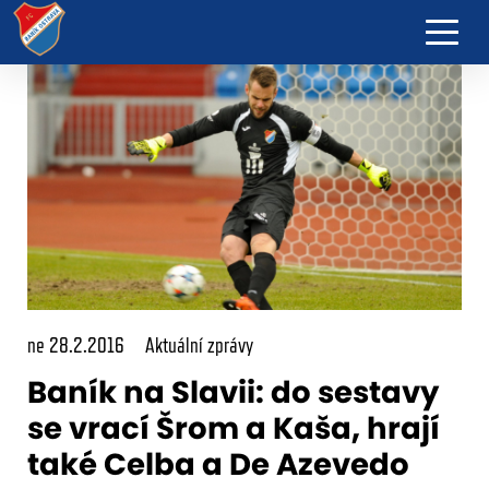
ne 28.2.2016
Aktuální zprávy
Baník na Slavii: do sestavy
se vrací Šrom a Kaša, hrají
také Celba a De Azevedo