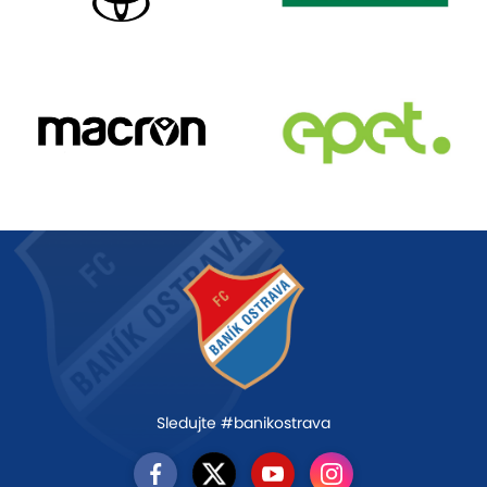
Sledujte #banikostrava