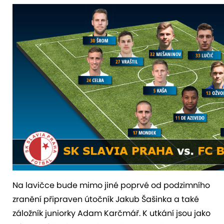
Na lavičce bude mimo jiné poprvé od podzimního
zranění připraven útočník Jakub Šašinka a také
záložník juniorky Adam Karčmář. K utkání jsou jako