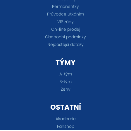
Permanentky
Průvodce utkáním
VIP zóny
On-line prodej
Obchodní podmínky
Nejčastější dotazy
TÝMY
A-tým
B-tým
Ženy
OSTATNÍ
Akademie
Fanshop