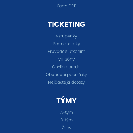
Karta FCB
TICKETING
Vstupenky
Permanentky
Průvodce utkáním
VIP zóny
On-line prodej
Obchodní podmínky
Nejčastější dotazy
TÝMY
A-tým
B-tým
Ženy