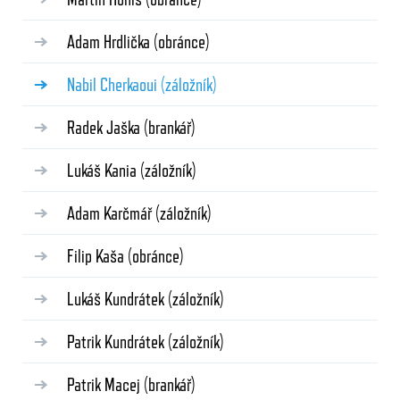
Adam Hrdlička
(obránce)
Nabil Cherkaoui
(záložník)
Radek Jaška
(brankář)
Lukáš Kania
(záložník)
Adam Karčmář
(záložník)
Filip Kaša
(obránce)
Lukáš Kundrátek
(záložník)
Patrik Kundrátek
(záložník)
Patrik Macej
(brankář)