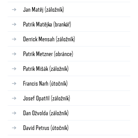
Jan Matěj
(záložník)
Patrik Matějka
(brankář)
Derrick Mensah
(záložník)
Patrik Metzner
(obránce)
Patrik Mišák
(záložník)
Francis Narh
(útočník)
Josef Opatřil
(záložník)
Dan Ožvolda
(záložník)
David Petrus
(útočník)