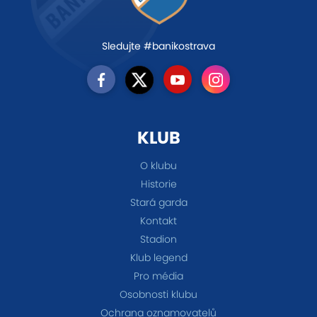
Sledujte #banikostrava
KLUB
O klubu
Historie
Stará garda
Kontakt
Stadion
Klub legend
Pro média
Osobnosti klubu
Ochrana oznamovatelů