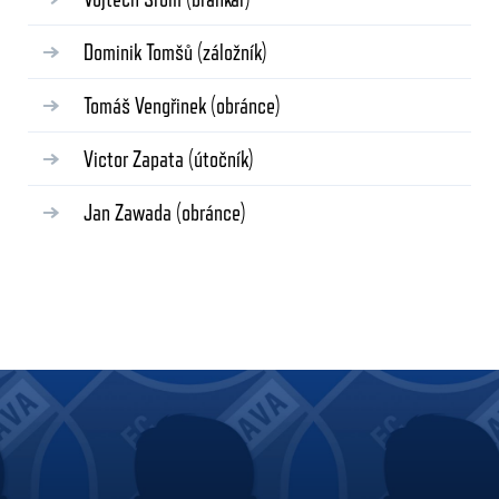
Dominik Tomšů
(záložník)
Tomáš Vengřinek
(obránce)
Victor Zapata
(útočník)
Jan Zawada
(obránce)