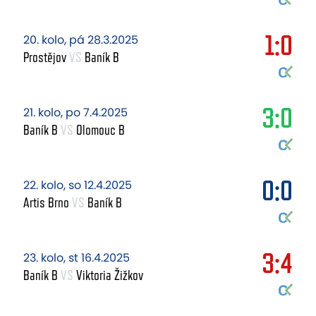
1:0
20. kolo, pá 28.3.2025
Prostějov
VS
Baník B
3:0
21. kolo, po 7.4.2025
Baník B
VS
Olomouc B
0:0
22. kolo, so 12.4.2025
Artis Brno
VS
Baník B
3:4
23. kolo, st 16.4.2025
Baník B
VS
Viktoria Žižkov