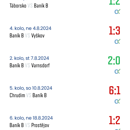
1:2
Táborsko
VS
Baník B
1:3
4. kolo, ne 4.8.2024
Baník B
VS
Vyškov
2:0
2. kolo, st 7.8.2024
Baník B
VS
Varnsdorf
6:1
5. kolo, so 10.8.2024
Chrudim
VS
Baník B
1:2
6. kolo, ne 18.8.2024
Baník B
VS
Prostějov