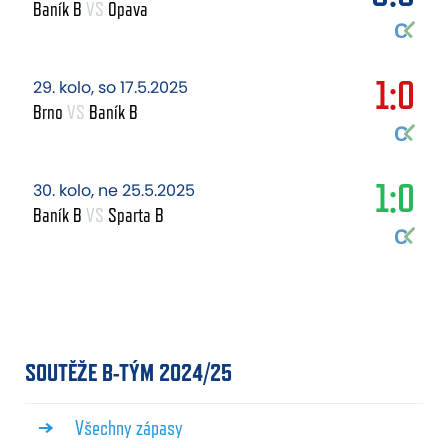
Baník B
VS
Opava
1:0
29. kolo, so 17.5.2025
Brno
VS
Baník B
1:0
30. kolo, ne 25.5.2025
Baník B
VS
Sparta B
SOUTĚŽE B-TÝM 2024/25
Všechny zápasy