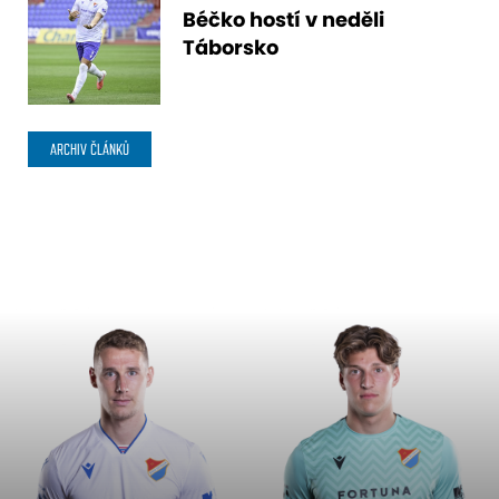
Béčko hostí v neděli
Táborsko
ARCHIV ČLÁNKŮ