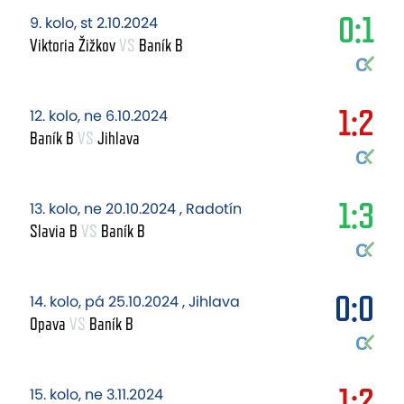
0:1
9. kolo, st 2.10.2024
Viktoria Žižkov
VS
Baník B
1:2
12. kolo, ne 6.10.2024
Baník B
VS
Jihlava
1:3
13. kolo, ne 20.10.2024 , Radotín
Slavia B
VS
Baník B
0:0
14. kolo, pá 25.10.2024 , Jihlava
Opava
VS
Baník B
1:2
15. kolo, ne 3.11.2024