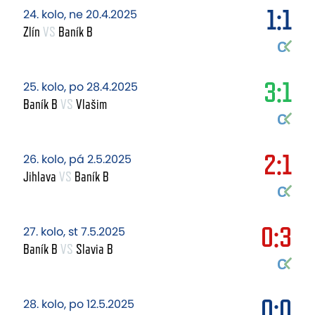
1:1
24. kolo, ne 20.4.2025
Zlín
VS
Baník B
3:1
25. kolo, po 28.4.2025
Baník B
VS
Vlašim
2:1
26. kolo, pá 2.5.2025
Jihlava
VS
Baník B
0:3
27. kolo, st 7.5.2025
Baník B
VS
Slavia B
0:0
28. kolo, po 12.5.2025