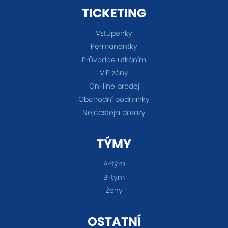
TICKETING
Vstupenky
Permanentky
Průvodce utkáním
VIP zóny
On-line prodej
Obchodní podmínky
Nejčastější dotazy
TÝMY
A-tým
B-tým
Ženy
OSTATNÍ