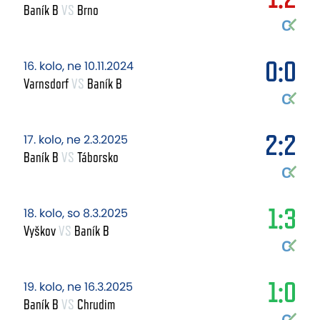
Baník B
VS
Brno
0:0
16. kolo, ne 10.11.2024
Varnsdorf
VS
Baník B
2:2
17. kolo, ne 2.3.2025
Baník B
VS
Táborsko
1:3
18. kolo, so 8.3.2025
Vyškov
VS
Baník B
1:0
19. kolo, ne 16.3.2025
Baník B
VS
Chrudim