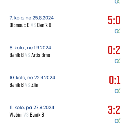
5:0
7. kolo, ne 25.8.2024
Olomouc B
VS
Baník B
0:2
8. kolo , ne 1.9.2024
Baník B
VS
Artis Brno
0:1
10. kolo, ne 22.9.2024
Baník B
VS
Zlín
3:2
11. kolo, pá 27.9.2024
Vlašim
VS
Baník B