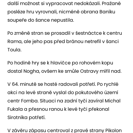
další možnost si vypracovat nedokázali. Pražané
posléze hru vyrovnali, nicméně obrana Baníku
soupeře do šance nepustila.
Po změně stran se prosadil v šestnáctce k centru
Rama, ale jeho pas před bránou netrefil v šanci
Toula.
Po hodině hry se k hlavičce po rohovém kopu
dostal Nogha, ovšem ke smůle Ostravy mířil nad.
V 64. minutě se hosté radovali potřetí. Po rychlé
akci na levé straně vyslal do pokutového území
centr Fomba. Situaci na zadní tyči zavíral Michal
Fukala a přesnou ranou k levé tyči překonal
Sirotníka potřetí.
V závěru zápasu centroval z pravé strany Pikolon