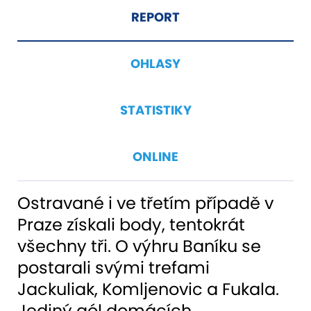
REPORT
OHLASY
STATISTIKY
ONLINE
Ostravané i ve třetím případě v
Praze získali body, tentokrát
všechny tři. O výhru Baníku se
postarali svými trefami
Jackuliak, Komljenovic a Fukala.
Jediný gól domácích