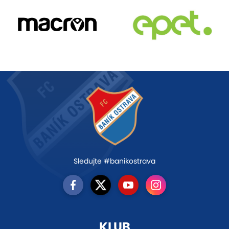
Sledujte #banikostrava
KLUB