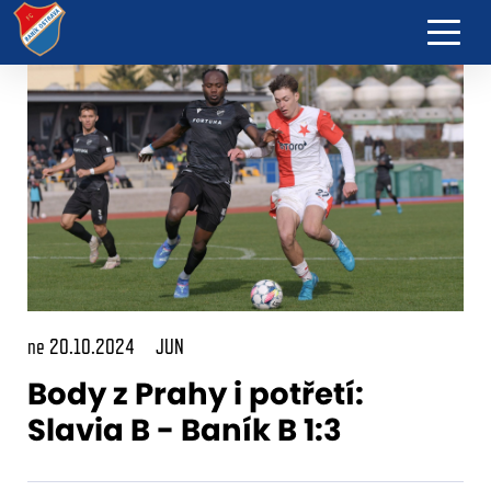
ne 20.10.2024
JUN
Body z Prahy i potřetí:
Slavia B - Baník B 1:3