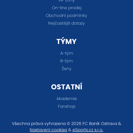
VIP zóny
On-line prodej
Obchodní podmínky
Nejčastější dotazy
TÝMY
A-tým
B-tým
Ženy
OSTATNÍ
Akademie
Fanshop
Všechna práva vyhrazena © 2026 FC Baník Ostrava &
Nastavení cookies
&
eSports.cz s.r.o.