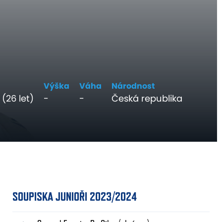
Výška
Váha
Národnost
 (26 let)
-
-
Česká republika
SOUPISKA JUNIOŘI 2023/2024