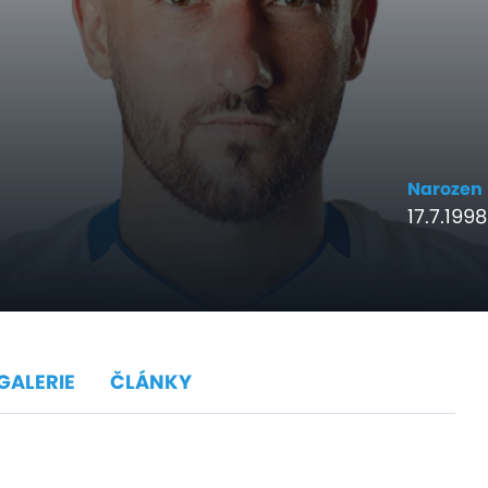
Narozen
17.7.1998
GALERIE
ČLÁNKY