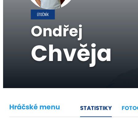
ÚTOČNÍK
Ondřej
Chvěja
Hráčské menu
STATISTIKY
FOTO