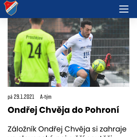
pá 29.1.2021
A-tým
Ondřej Chvěja do Pohroní
Záložník Ondřej Chvěja si zahraje