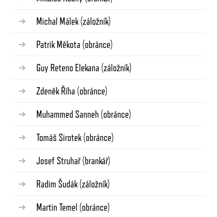
Michal Málek
(záložník)
Patrik Měkota
(obránce)
Guy Reteno Elekana
(záložník)
Zdeněk Říha
(obránce)
Muhammed Sanneh
(obránce)
Tomáš Sirotek
(obránce)
Josef Struhař
(brankář)
Radim Šudák
(záložník)
Martin Temel
(obránce)