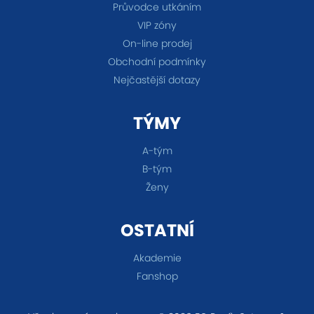
Průvodce utkáním
VIP zóny
On-line prodej
Obchodní podmínky
Nejčastější dotazy
TÝMY
A-tým
B-tým
Ženy
OSTATNÍ
Akademie
Fanshop