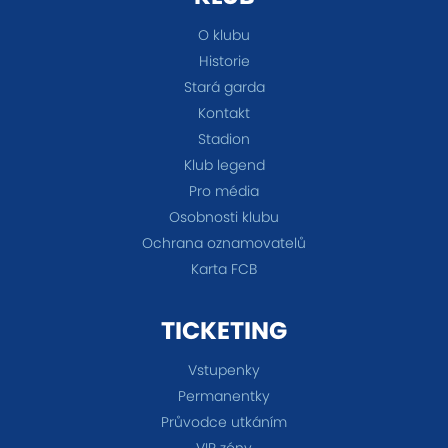
O klubu
Historie
Stará garda
Kontakt
Stadion
Klub legend
Pro média
Osobnosti klubu
Ochrana oznamovatelů
Karta FCB
TICKETING
Vstupenky
Permanentky
Průvodce utkáním
VIP zóny