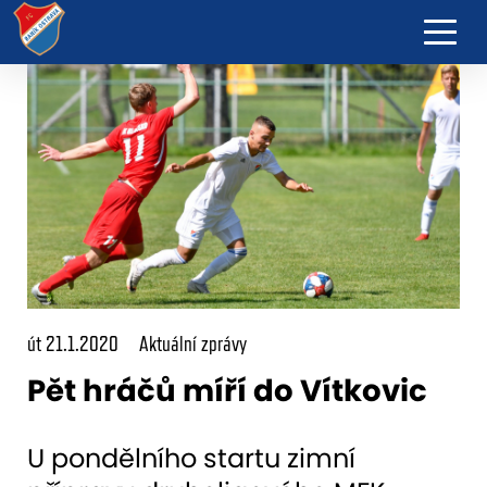
út 21.1.2020
Aktuální zprávy
Pět hráčů míří do Vítkovic
U pondělního startu zimní