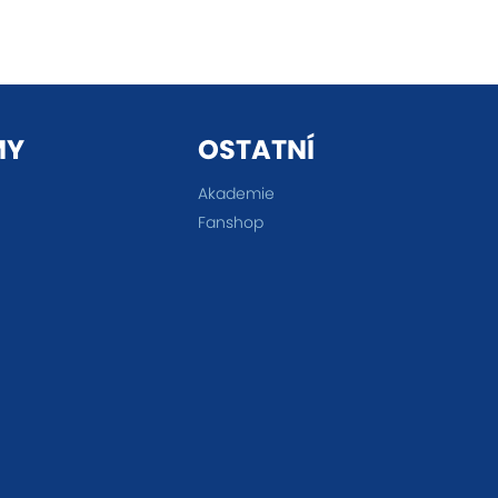
MY
OSTATNÍ
Akademie
Fanshop