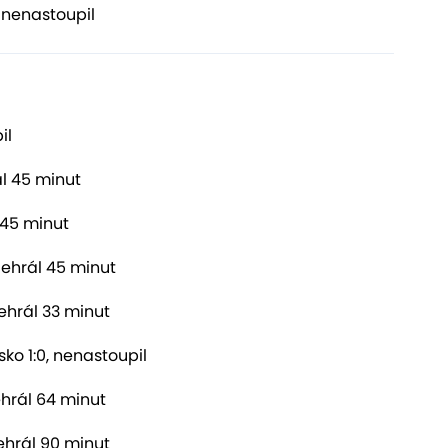
 nenastoupil
il
ál 45 minut
 45 minut
dehrál 45 minut
dehrál 33 minut
ko 1:0, nenastoupil
ehrál 64 minut
ehrál 90 minut