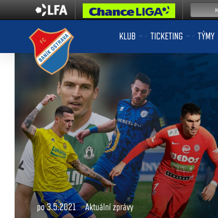
KLUB
TICKETING
TÝMY
po 3.5.2021
Aktuální zprávy