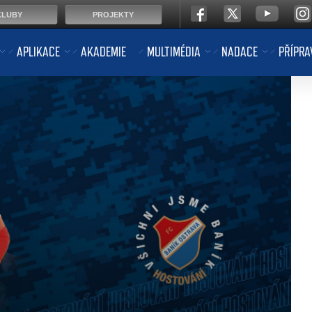
KLUBY
PROJEKTY
APLIKACE
AKADEMIE
MULTIMÉDIA
NADACE
PŘÍPRA