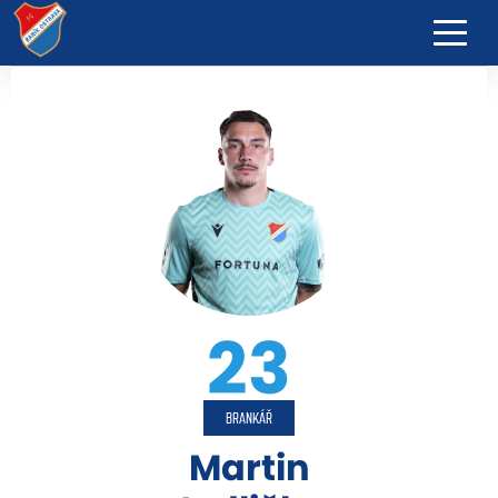
23
BRANKÁŘ
Martin