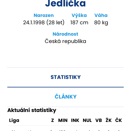
Jedlička
Narozen
Výška
Váha
24.1.1998 (28 let)
187 cm
80 kg
Národnost
Česká republika
STATISTIKY
ČLÁNKY
Aktuální statistiky
Liga
Z
MIN
INK
NUL
VB
ŽK
ČK