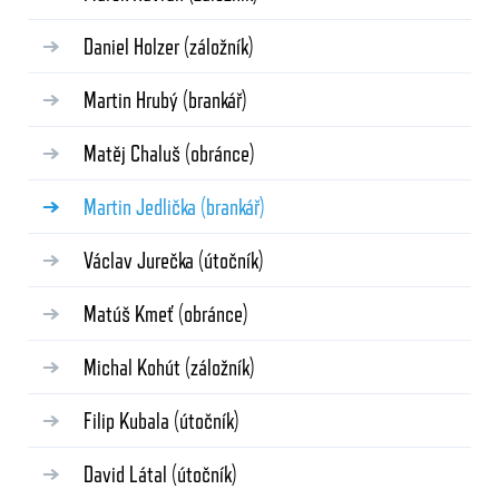
Daniel Holzer
(záložník)
Martin Hrubý
(brankář)
Matěj Chaluš
(obránce)
Martin Jedlička
(brankář)
Václav Jurečka
(útočník)
Matúš Kmeť
(obránce)
Michal Kohút
(záložník)
Filip Kubala
(útočník)
David Látal
(útočník)