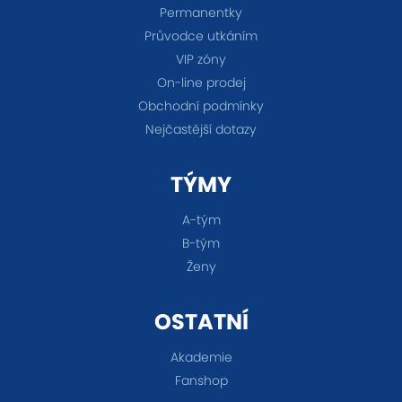
Permanentky
Průvodce utkáním
VIP zóny
On-line prodej
Obchodní podmínky
Nejčastější dotazy
TÝMY
A-tým
B-tým
Ženy
OSTATNÍ
Akademie
Fanshop