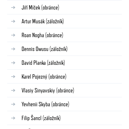
Jiří Míček
(obránce)
Artur Musák
(záložník)
Roan Nogha
(obránce)
Dennis Owusu
(záložník)
David Planka
(záložník)
Karel Pojezný
(obránce)
Vlasiy Sinyavskiy
(obránce)
Yevhenii Skyba
(obránce)
Filip Šancl
(záložník)