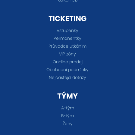
TICKETING
Vstupenky
Permanentky
Průvodce utkáním
VIP zóny
On-line prodej
Obchodní podmínky
Nejčastější dotazy
TÝMY
A-tým
B-tým
Ženy