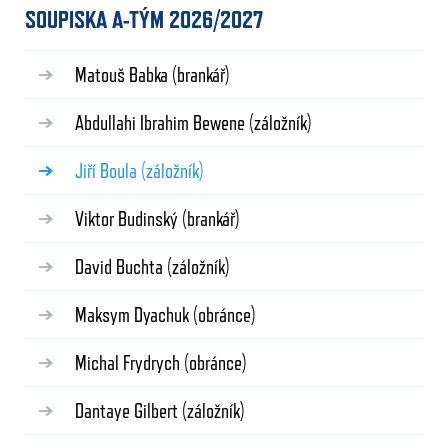
SOUPISKA A-TÝM 2026/2027
Matouš Babka
(brankář)
Abdullahi Ibrahim Bewene
(záložník)
Jiří Boula
(záložník)
Viktor Budinský
(brankář)
David Buchta
(záložník)
Maksym Dyachuk
(obránce)
Michal Frydrych
(obránce)
Dantaye Gilbert
(záložník)