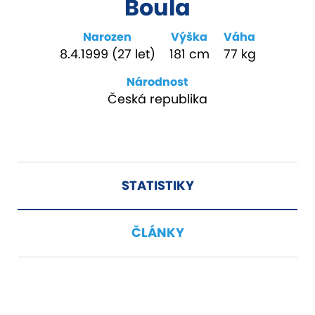
Boula
Narozen
Výška
Váha
8.4.1999 (27 let)
181 cm
77 kg
Národnost
Česká republika
STATISTIKY
ČLÁNKY