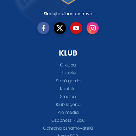
Sledujte #banikostrava
KLUB
O klubu
Historie
Stará garda
Kontakt
Stadion
Klub legend
Pro média
Osobnosti klubu
Ochrana oznamovatelů
Karta FCB