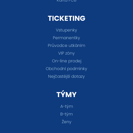
TICKETING
Vstupenky
Permanentky
Průvodce utkáním
VIP zóny
On-line prodej
Obchodní podmínky
Nejčastější dotazy
TÝMY
A-tým
B-tým
Ženy