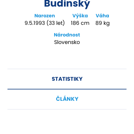
Budinský
Narozen
Výška
Váha
9.5.1993 (33 let)
186 cm
89 kg
Národnost
Slovensko
STATISTIKY
ČLÁNKY