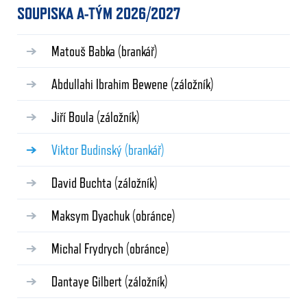
SOUPISKA A-TÝM 2026/2027
Matouš Babka
(brankář)
Abdullahi Ibrahim Bewene
(záložník)
Jiří Boula
(záložník)
Viktor Budinský
(brankář)
David Buchta
(záložník)
Maksym Dyachuk
(obránce)
Michal Frydrych
(obránce)
Dantaye Gilbert
(záložník)