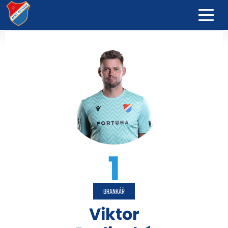
1
BRANKÁŘ
Viktor