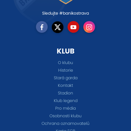
Sledujte #banikostrava
KLUB
O klubu
Historie
Stará garda
Kontakt
Stadion
Klub legend
Pro média
Osobnosti klubu
Ochrana oznamovatelů
Karta FCB