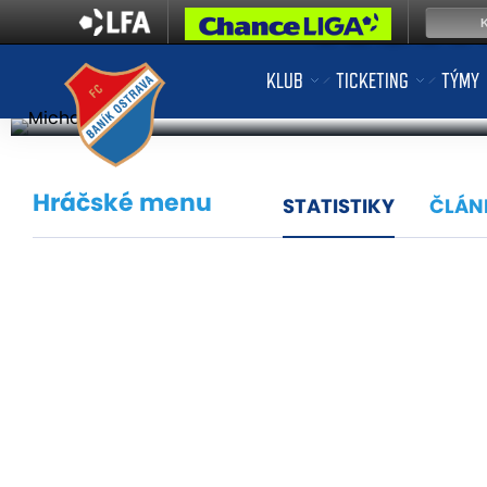
Koh
KLUB
TICKETING
TÝMY
Hráčské menu
STATISTIKY
ČLÁN