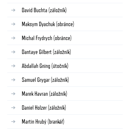
David Buchta
(záložník)
Maksym Dyachuk
(obránce)
Michal Frydrych
(obránce)
Dantaye Gilbert
(záložník)
Abdallah Gning
(útočník)
Samuel Grygar
(záložník)
Marek Havran
(záložník)
Daniel Holzer
(záložník)
Martin Hrubý
(brankář)