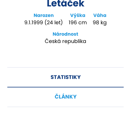
Letáček
Narozen
Výška
Váha
9.1.1999 (24 let)
196 cm
98 kg
Národnost
Česká republika
STATISTIKY
ČLÁNKY