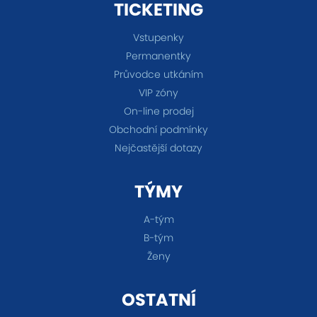
TICKETING
Vstupenky
Permanentky
Průvodce utkáním
VIP zóny
On-line prodej
Obchodní podmínky
Nejčastější dotazy
TÝMY
A-tým
B-tým
Ženy
OSTATNÍ