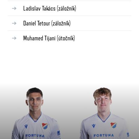
Ladislav Takács
(záložník)
Daniel Tetour
(záložník)
Muhamed Tijani
(útočník)