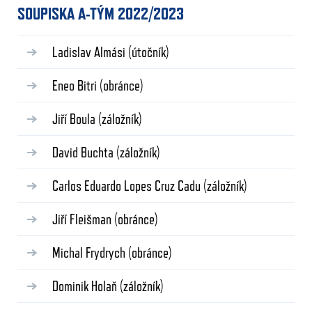
SOUPISKA A-TÝM 2022/2023
Ladislav Almási
(útočník)
Eneo Bitri
(obránce)
Jiří Boula
(záložník)
David Buchta
(záložník)
Carlos Eduardo Lopes Cruz Cadu
(záložník)
Jiří Fleišman
(obránce)
Michal Frydrych
(obránce)
Dominik Holaň
(záložník)