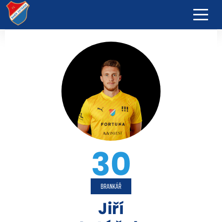
30
BRANKÁŘ
Jiří