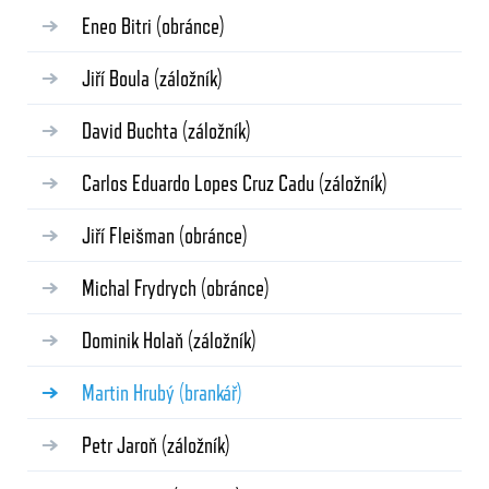
Eneo Bitri
(obránce)
Jiří Boula
(záložník)
David Buchta
(záložník)
Carlos Eduardo Lopes Cruz Cadu
(záložník)
Jiří Fleišman
(obránce)
Michal Frydrych
(obránce)
Dominik Holaň
(záložník)
Martin Hrubý
(brankář)
Petr Jaroň
(záložník)