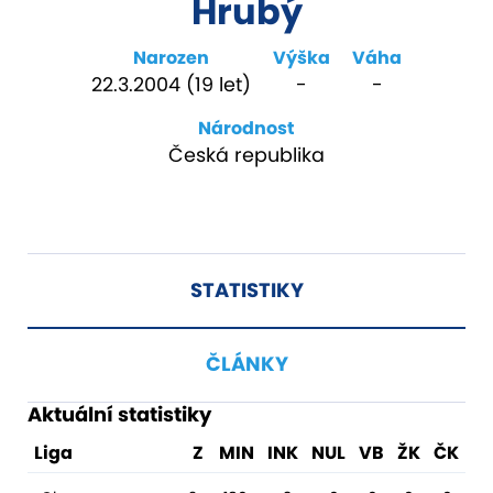
Hrubý
Narozen
Výška
Váha
22.3.2004 (19 let)
-
-
Národnost
Česká republika
STATISTIKY
ČLÁNKY
Aktuální statistiky
Liga
Z
MIN
INK
NUL
VB
ŽK
ČK