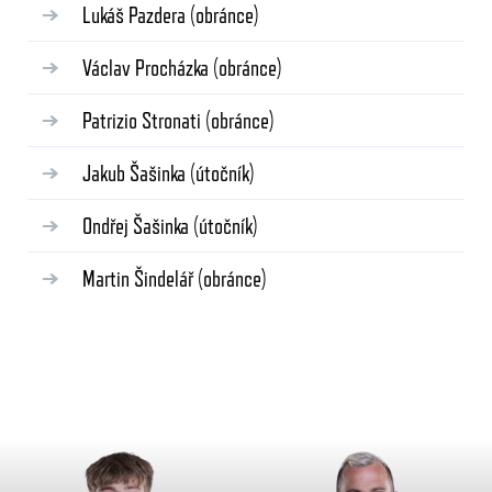
Lukáš Pazdera
(obránce)
Václav Procházka
(obránce)
Patrizio Stronati
(obránce)
Jakub Šašinka
(útočník)
Ondřej Šašinka
(útočník)
Martin Šindelář
(obránce)