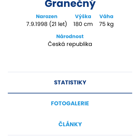
Granečný
Narozen
Výška
Váha
7.9.1998 (21 let)
180 cm
75 kg
Národnost
Česká republika
STATISTIKY
FOTOGALERIE
ČLÁNKY