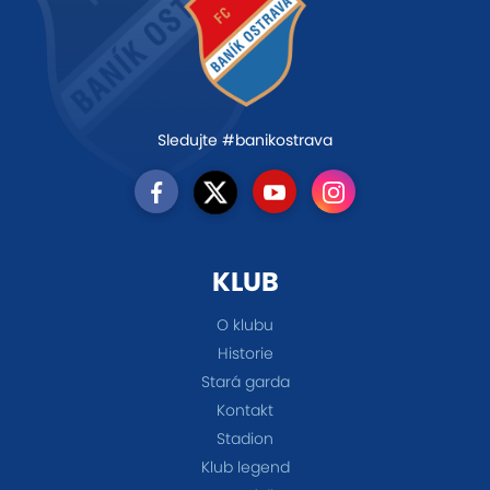
Sledujte #banikostrava
KLUB
O klubu
Historie
Stará garda
Kontakt
Stadion
Klub legend