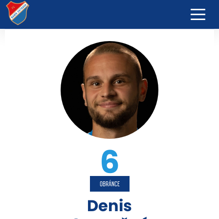
6
OBRÁNCE
Denis