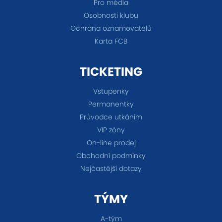
Pro média
Osobnosti klubu
Ochrana oznamovatelů
Karta FCB
TICKETING
Vstupenky
Permanentky
Průvodce utkáním
VIP zóny
On-line prodej
Obchodní podmínky
Nejčastější dotazy
TÝMY
A-tým