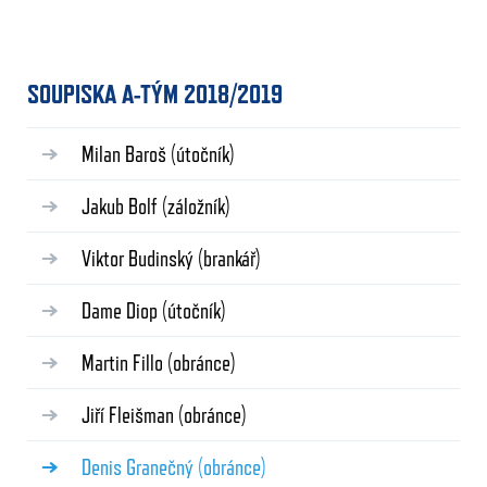
SOUPISKA A-TÝM 2018/2019
Milan Baroš
(útočník)
Jakub Bolf
(záložník)
Viktor Budinský
(brankář)
Dame Diop
(útočník)
Martin Fillo
(obránce)
Jiří Fleišman
(obránce)
Denis Granečný
(obránce)