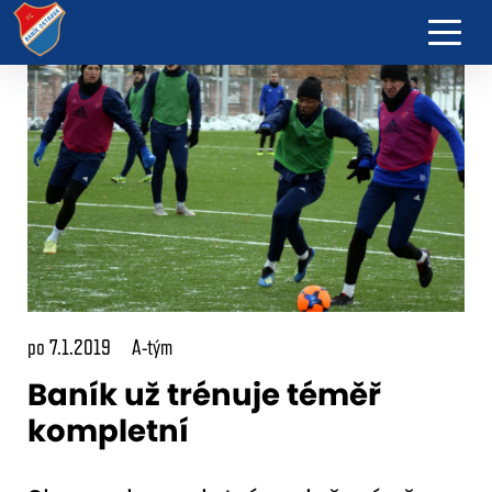
po 7.1.2019
A-tým
Baník už trénuje téměř
kompletní