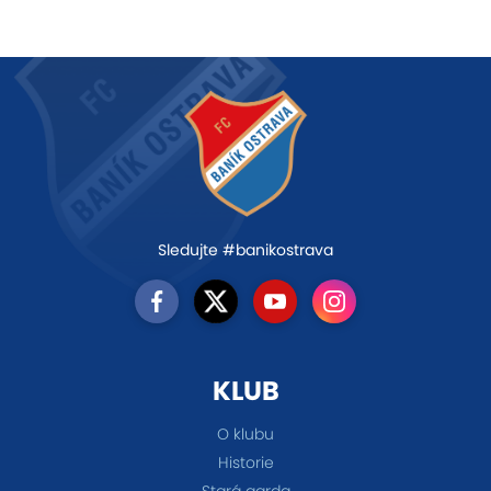
Sledujte #banikostrava
KLUB
O klubu
Historie