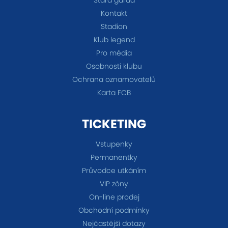
Stará garda
Kontakt
Stadion
Klub legend
Pro média
Osobnosti klubu
Ochrana oznamovatelů
Karta FCB
TICKETING
Vstupenky
Permanentky
Průvodce utkáním
VIP zóny
On-line prodej
Obchodní podmínky
Nejčastější dotazy