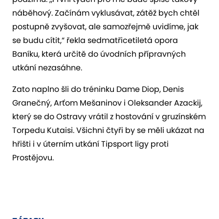
náběhový. Začínám vyklusávat, zátěž bych chtěl
postupně zvyšovat, ale samozřejmě uvidíme, jak
se budu cítit,“ řekla sedmatřicetiletá opora
Baníku, která určitě do úvodních přípravných
utkání nezasáhne.
Zato naplno šli do tréninku Dame Diop, Denis
Granečný, Arťom Mešaninov i Oleksander Azackij,
který se do Ostravy vrátil z hostování v gruzínském
Torpedu Kutaisi. Všichni čtyři by se měli ukázat na
hřišti i v úterním utkání Tipsport ligy proti
Prostějovu.