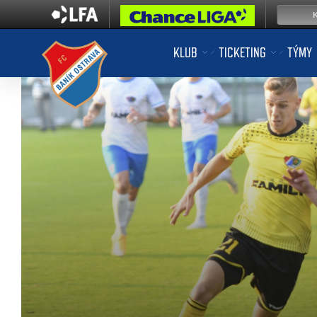
KLUB
TICKETING
TÝMY