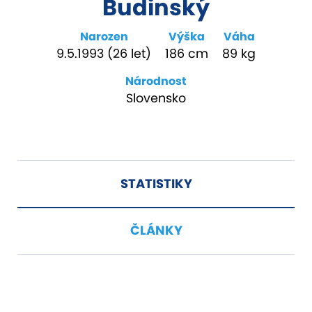
Budinský
Narozen
Výška
Váha
9.5.1993 (26 let)
186 cm
89 kg
Národnost
Slovensko
STATISTIKY
ČLÁNKY