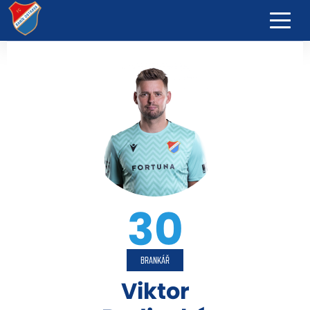
30
BRANKÁŘ
Viktor