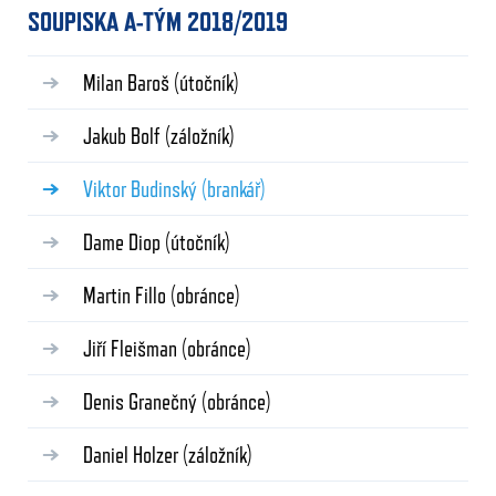
SOUPISKA A-TÝM 2018/2019
Milan Baroš
(útočník)
Jakub Bolf
(záložník)
Viktor Budinský
(brankář)
Dame Diop
(útočník)
Martin Fillo
(obránce)
Jiří Fleišman
(obránce)
Denis Granečný
(obránce)
Daniel Holzer
(záložník)