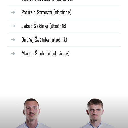
Patrizio Stronati
(obránce)
Jakub Šašinka
(útočník)
Ondřej Šašinka
(útočník)
Martin Šindelář
(obránce)