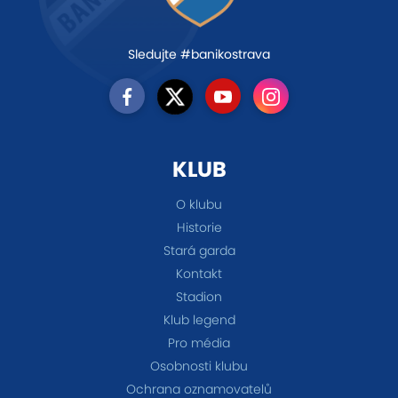
Sledujte #banikostrava
KLUB
O klubu
Historie
Stará garda
Kontakt
Stadion
Klub legend
Pro média
Osobnosti klubu
Ochrana oznamovatelů