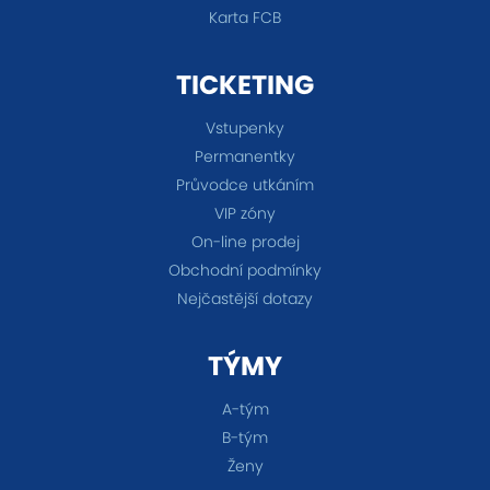
Karta FCB
TICKETING
Vstupenky
Permanentky
Průvodce utkáním
VIP zóny
On-line prodej
Obchodní podmínky
Nejčastější dotazy
TÝMY
A-tým
B-tým
Ženy