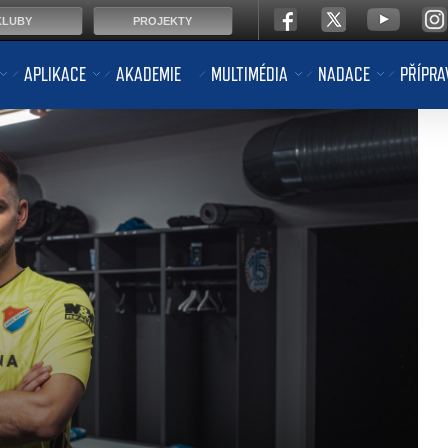
KLUBY
PROJEKTY
APLIKACE
AKADEMIE
MULTIMÉDIA
NADACE
PŘÍPRA