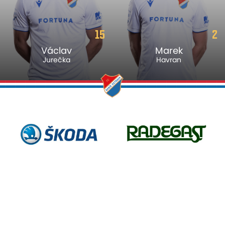
15
2
Václav
Marek
Jurečka
Havran