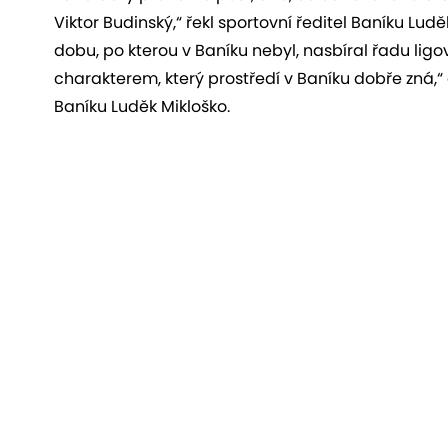
Viktor Budinský,“ řekl sportovní ředitel Baníku Ludě
dobu, po kterou v Baníku nebyl, nasbíral řadu ligov
charakterem, který prostředí v Baníku dobře zná,“
Baníku Luděk Mikloško.