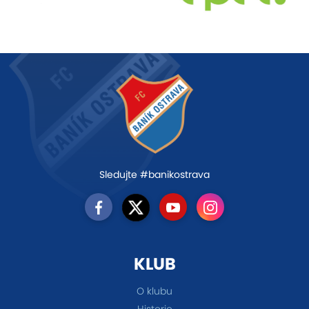
Sledujte #banikostrava
KLUB
O klubu
Historie