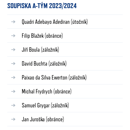
SOUPISKA A-TÝM 2023/2024
Quadri Adebayo Adediran
(útočník)
Filip Blažek
(obránce)
Jiří Boula
(záložník)
David Buchta
(záložník)
Paixao da Silva Ewerton
(záložník)
Michal Frydrych
(obránce)
Samuel Grygar
(záložník)
Jan Juroška
(obránce)