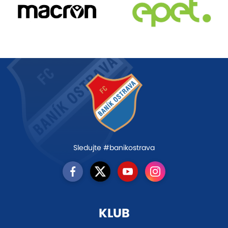
Sledujte #banikostrava
KLUB