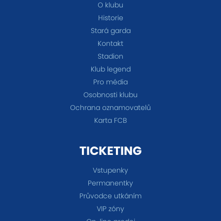
O klubu
Historie
Stará garda
Kontakt
Stadion
Klub legend
Pro média
Osobnosti klubu
Ochrana oznamovatelů
Karta FCB
TICKETING
Vstupenky
Permanentky
Průvodce utkáním
VIP zóny