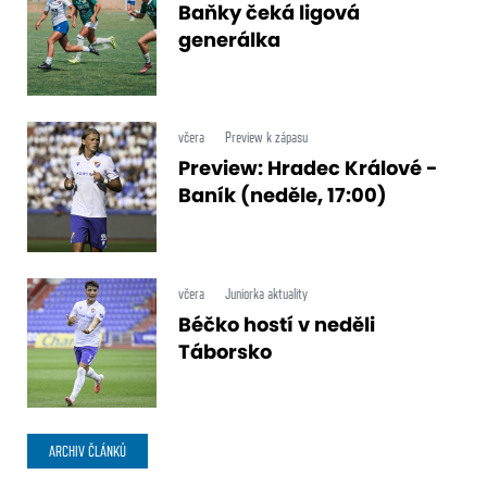
Baňky čeká ligová
generálka
včera
Preview k zápasu
Preview: Hradec Králové -
Baník (neděle, 17:00)
včera
Juniorka aktuality
Béčko hostí v neděli
Táborsko
ARCHIV ČLÁNKŮ