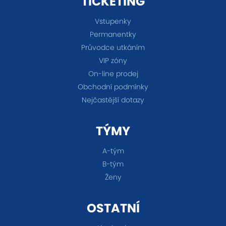
TICKETING
Vstupenky
Permanentky
Průvodce utkáním
VIP zóny
On-line prodej
Obchodní podmínky
Nejčastější dotazy
TÝMY
A-tým
B-tým
Ženy
OSTATNÍ