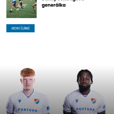
generálka
ARCHIV ČLÁNKŮ