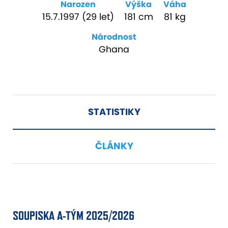
Narozen
Výška
Váha
15.7.1997 (29 let)
181 cm
81 kg
Národnost
Ghana
STATISTIKY
ČLÁNKY
SOUPISKA A-TÝM 2025/2026