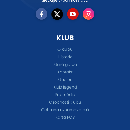
Sledujte #banikostrava
KLUB
O klubu
Historie
Stará garda
Kontakt
Stadion
Klub legend
Pro média
Osobnosti klubu
Ochrana oznamovatelů
Karta FCB