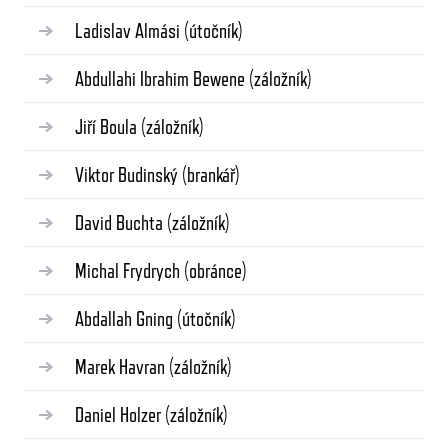
Ladislav Almási
(útočník)
Abdullahi Ibrahim Bewene
(záložník)
Jiří Boula
(záložník)
Viktor Budinský
(brankář)
David Buchta
(záložník)
Michal Frydrych
(obránce)
Abdallah Gning
(útočník)
Marek Havran
(záložník)
Daniel Holzer
(záložník)