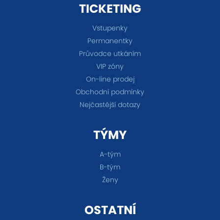
TICKETING
Vstupenky
Permanentky
Průvodce utkáním
VIP zóny
On-line prodej
Obchodní podmínky
Nejčastější dotazy
TÝMY
A-tým
B-tým
Ženy
OSTATNÍ