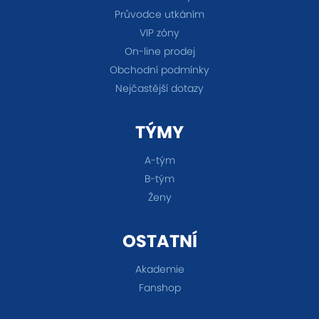
Průvodce utkáním
VIP zóny
On-line prodej
Obchodní podmínky
Nejčastější dotazy
TÝMY
A-tým
B-tým
Ženy
OSTATNÍ
Akademie
Fanshop