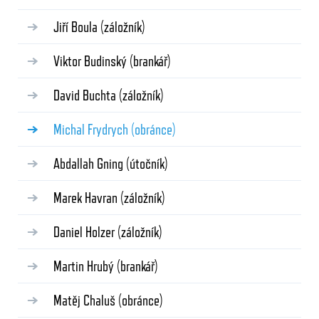
Jiří Boula
(záložník)
Viktor Budinský
(brankář)
David Buchta
(záložník)
Michal Frydrych
(obránce)
Abdallah Gning
(útočník)
Marek Havran
(záložník)
Daniel Holzer
(záložník)
Martin Hrubý
(brankář)
Matěj Chaluš
(obránce)