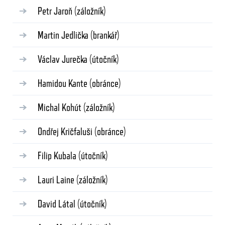
Petr Jaroň
(záložník)
Martin Jedlička
(brankář)
Václav Jurečka
(útočník)
Hamidou Kante
(obránce)
Michal Kohút
(záložník)
Ondřej Kričfaluši
(obránce)
Filip Kubala
(útočník)
Lauri Laine
(záložník)
David Látal
(útočník)