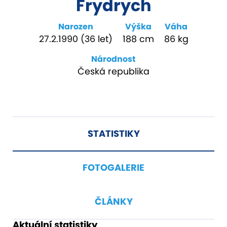
Frydrych
Narozen
Výška
Váha
27.2.1990 (36 let)
188 cm
86 kg
Národnost
Česká republika
STATISTIKY
FOTOGALERIE
ČLÁNKY
Aktuální statistiky