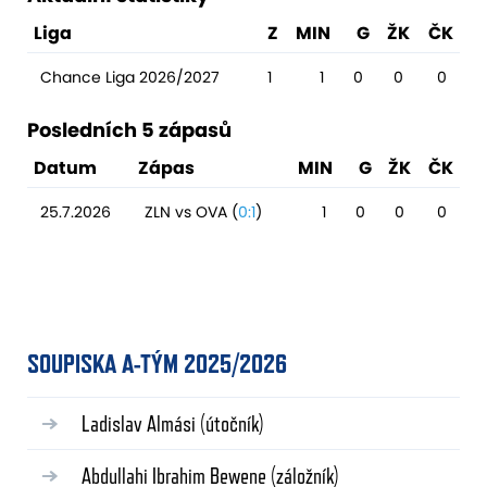
Liga
Z
MIN
G
ŽK
ČK
Chance Liga 2026/2027
1
1
0
0
0
Posledních 5 zápasů
Datum
Zápas
MIN
G
ŽK
ČK
25.7.2026
ZLN vs OVA (
0:1
)
1
0
0
0
SOUPISKA A-TÝM 2025/2026
Ladislav Almási
(útočník)
Abdullahi Ibrahim Bewene
(záložník)