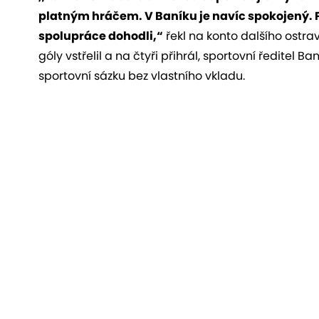
platným hráčem. V Baníku je navíc spokojený. P
spolupráce dohodli,“
řekl na konto dalšího ostra
góly vstřelil a na čtyři přihrál, sportovní ředitel 
sportovní sázku bez vlastního vkladu.