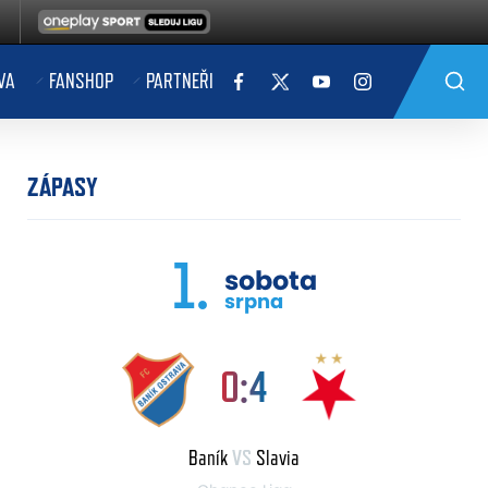
VA
FANSHOP
PARTNEŘI
ZÁPASY
1.
sobota
srpna
0:4
Baník
VS
Slavia