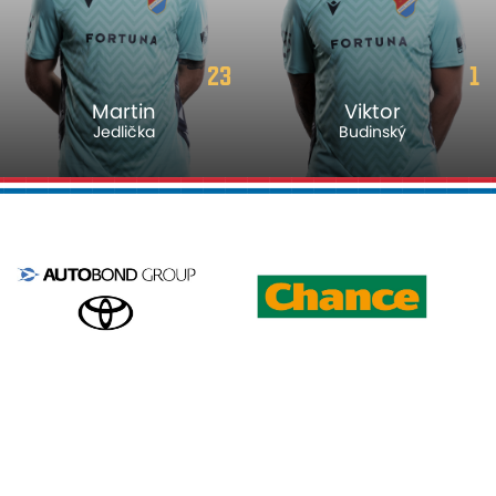
23
1
Martin
Viktor
Jedlička
Budinský