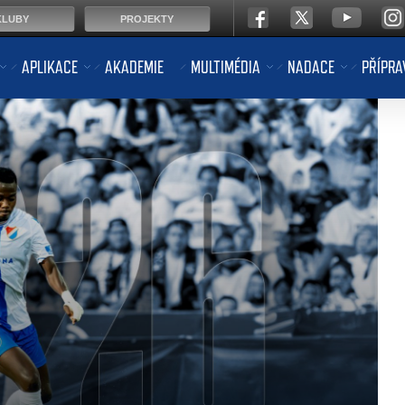
KLUBY
PROJEKTY
APLIKACE
AKADEMIE
MULTIMÉDIA
NADACE
PŘÍPRA