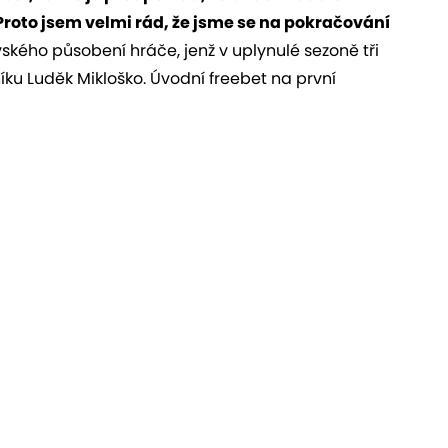
roto jsem velmi rád, že jsme se na pokračování
vského působení hráče, jenž v uplynulé sezoně tři
Baníku Luděk Mikloško. Úvodní freebet na první