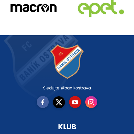
Sledujte #banikostrava
KLUB