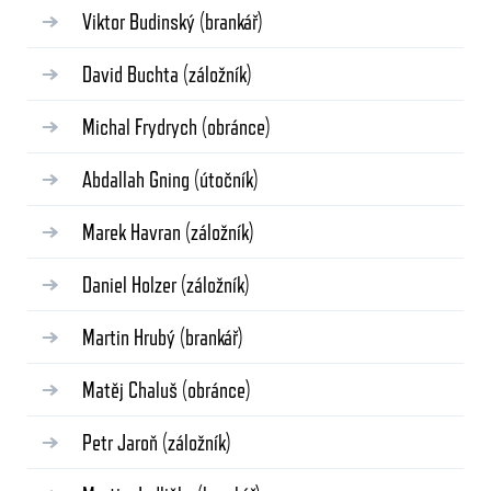
Viktor Budinský
(brankář)
David Buchta
(záložník)
Michal Frydrych
(obránce)
Abdallah Gning
(útočník)
Marek Havran
(záložník)
Daniel Holzer
(záložník)
Martin Hrubý
(brankář)
Matěj Chaluš
(obránce)
Petr Jaroň
(záložník)