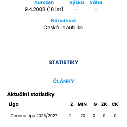
Narozen
Výška
Váha
9.4.2008 (18 let)
-
-
Národnost
Česká republika
STATISTIKY
ČLÁNKY
Aktuální statistiky
Liga
Z
MIN
G
ŽK
ČK
Chance Liga 2026/2027
2
23
0
0
0