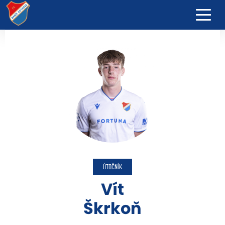
ÚTOČNÍK
Vít
Škrkoň