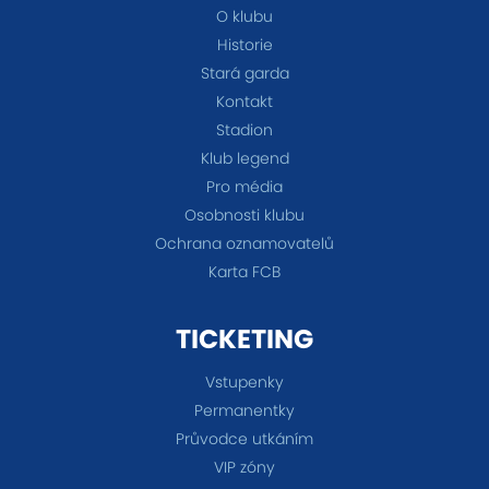
O klubu
Historie
Stará garda
Kontakt
Stadion
Klub legend
Pro média
Osobnosti klubu
Ochrana oznamovatelů
Karta FCB
TICKETING
Vstupenky
Permanentky
Průvodce utkáním
VIP zóny