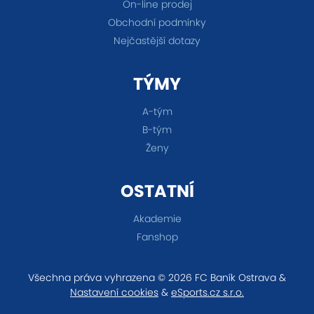
On-line prodej
Obchodní podmínky
Nejčastější dotazy
TÝMY
A-tým
B-tým
Ženy
OSTATNÍ
Akademie
Fanshop
Všechna práva vyhrazena © 2026 FC Baník Ostrava &
Nastavení cookies
&
eSports.cz s.r.o.