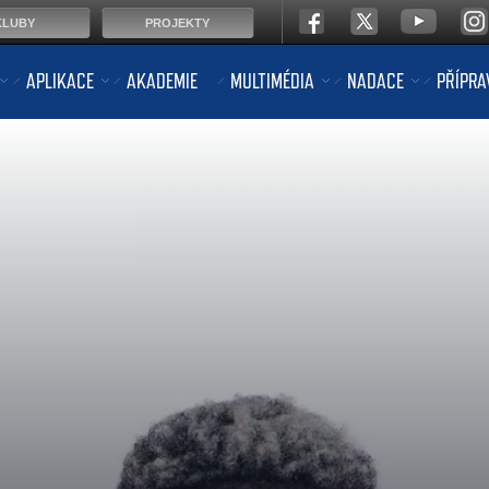
KLUBY
PROJEKTY
APLIKACE
AKADEMIE
MULTIMÉDIA
NADACE
PŘÍPRA