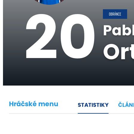
20
OBRÁNCE
Pab
Or
Hráčské menu
STATISTIKY
ČLÁN