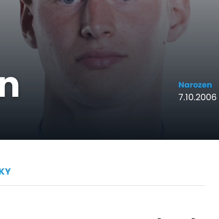
n
Narozen
7.10.2006 
KY