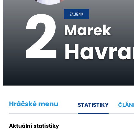
2
ZÁLOŽNÍK
Marek
Havra
Hráčské menu
STATISTIKY
ČLÁN
Aktuální statistiky