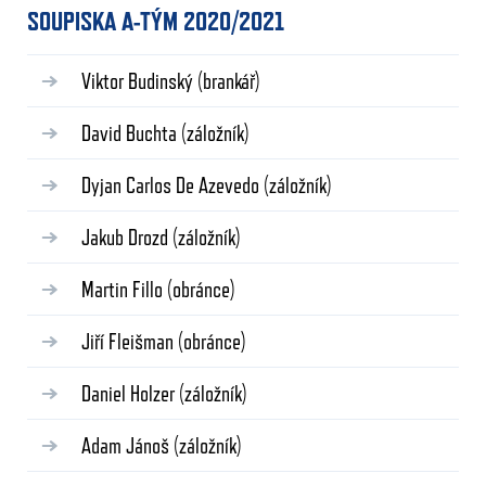
SOUPISKA A-TÝM 2020/2021
Viktor Budinský
(brankář)
David Buchta
(záložník)
Dyjan Carlos De Azevedo
(záložník)
Jakub Drozd
(záložník)
Martin Fillo
(obránce)
Jiří Fleišman
(obránce)
Daniel Holzer
(záložník)
Adam Jánoš
(záložník)