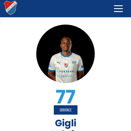
77
OBRÁNCE
Gigli