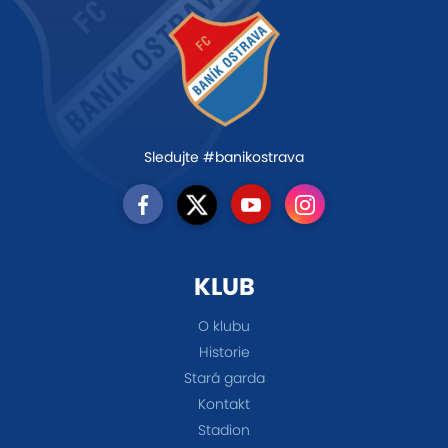
Sledujte #banikostrava
KLUB
O klubu
Historie
Stará garda
Kontakt
Stadion