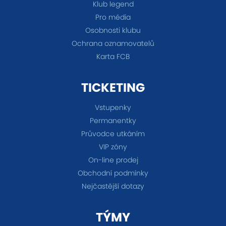
Klub legend
Pro média
Osobnosti klubu
Ochrana oznamovatelů
Karta FCB
TICKETING
Vstupenky
Permanentky
Průvodce utkáním
VIP zóny
On-line prodej
Obchodní podmínky
Nejčastější dotazy
TÝMY