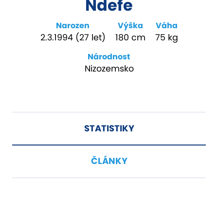
Ndefe
Narozen
Výška
Váha
2.3.1994 (27 let)
180 cm
75 kg
Národnost
Nizozemsko
STATISTIKY
ČLÁNKY