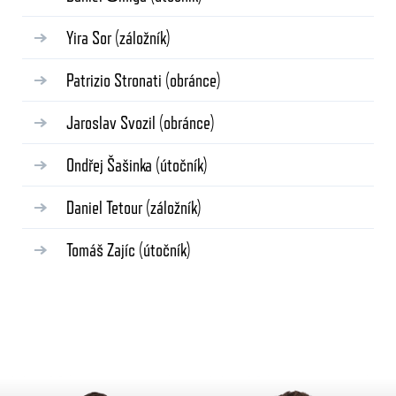
Yira Sor
(záložník)
Patrizio Stronati
(obránce)
Jaroslav Svozil
(obránce)
Ondřej Šašinka
(útočník)
Daniel Tetour
(záložník)
Tomáš Zajíc
(útočník)