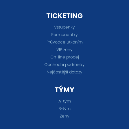
TICKETING
Vstupenky
Permanentky
Průvodce utkáním
VIP zóny
On-line prodej
Obchodní podmínky
Nejčastější dotazy
TÝMY
A-tým
B-tým
Ženy