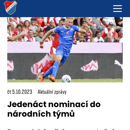
čt 5.10.2023
Aktuální zprávy
Jedenáct nominací do
národních týmů