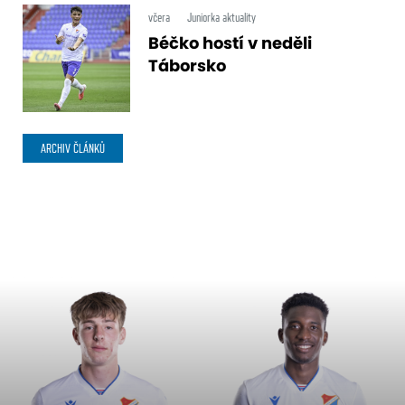
včera
Juniorka aktuality
Béčko hostí v neděli
Táborsko
ARCHIV ČLÁNKŮ