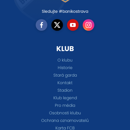
Sledujte #banikostrava
KLUB
O klubu
Historie
Stará garda
Kontakt
Stadion
Klub legend
Pro média
Osobnosti klubu
Ochrana oznamovatelů
Karta FCB