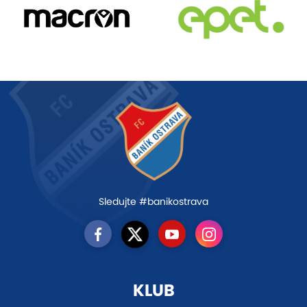
Sledujte #banikostrava
KLUB