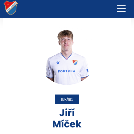
OBRÁNCE
Jiří
Míček