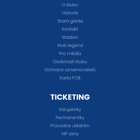
O klubu
Historie
Stará garda
Kontakt
Stadion
Klub legend
Pro média
Osobnosti klubu
Ochrana oznamovatelů
Karta FCB
TICKETING
Vstupenky
Permanentky
Průvodce utkáním
VIP zóny