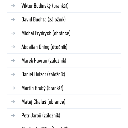
Viktor Budinský
(brankář)
David Buchta
(záložník)
Michal Frydrych
(obránce)
Abdallah Gning
(útočník)
Marek Havran
(záložník)
Daniel Holzer
(záložník)
Martin Hrubý
(brankář)
Matěj Chaluš
(obránce)
Petr Jaroň
(záložník)