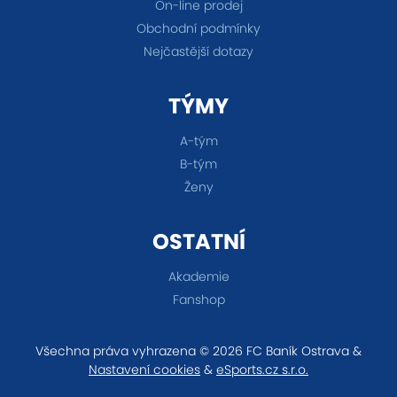
On-line prodej
Obchodní podmínky
Nejčastější dotazy
TÝMY
A-tým
B-tým
Ženy
OSTATNÍ
Akademie
Fanshop
Všechna práva vyhrazena © 2026 FC Baník Ostrava &
Nastavení cookies
&
eSports.cz s.r.o.