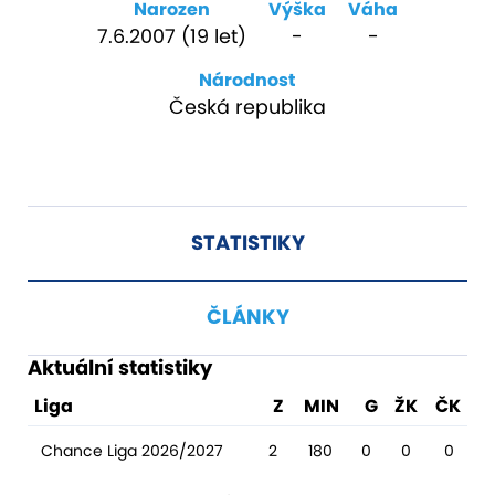
Narozen
Výška
Váha
7.6.2007 (19 let)
-
-
Národnost
Česká republika
STATISTIKY
ČLÁNKY
Aktuální statistiky
Liga
Z
MIN
G
ŽK
ČK
Chance Liga 2026/2027
2
180
0
0
0